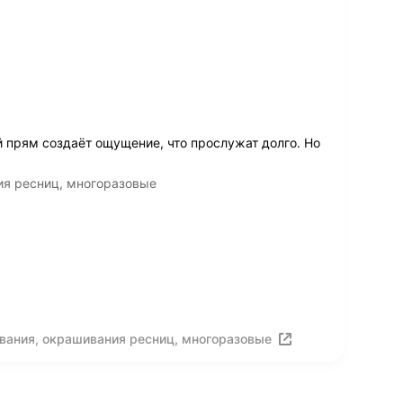
й прям создаёт ощущение, что прослужат долго. Но
ия ресниц, многоразовые
вания, окрашивания ресниц, многоразовые