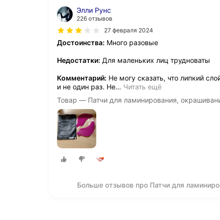
Элли Рунс
226 отзывов
27 февраля 2024
Достоинства:
Много разовые
Недостатки:
Для маленьких лиц трудноваты
Комментарий:
Не могу сказать, что липкий сло
и не один раз. Не
…
Читать ещё
Товар — Патчи для ламинирования, окрашиван
Больше отзывов про Патчи для ламиниро