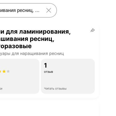
и для ламинирования,
шивания ресниц,
горазовые
уары для наращивания ресниц
1
отзыв
ки
Читать отзывы