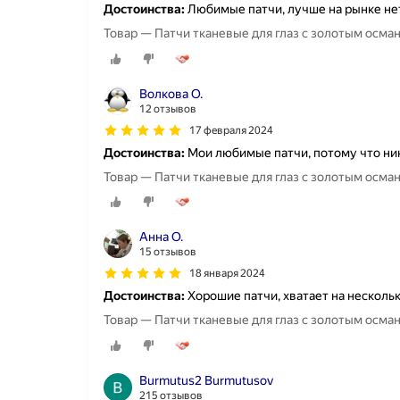
Достоинства:
Любимые патчи, лучше на рынке нет
Товар — Патчи тканевые для глаз с золотым осма
Волкова О.
12 отзывов
17 февраля 2024
Достоинства:
Мои любимые патчи, потому что ник
Товар — Патчи тканевые для глаз с золотым осма
Анна О.
15 отзывов
18 января 2024
Достоинства:
Хорошие патчи, хватает на несколь
Товар — Патчи тканевые для глаз с золотым осма
Burmutus2 Burmutusov
215 отзывов