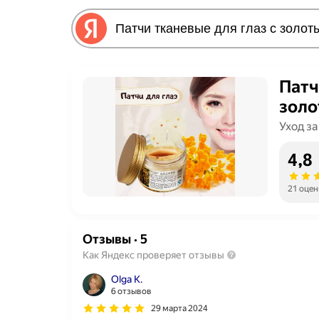
Патч
золо
Уход за
4,8
21 оцен
Отзывы
·
5
Как Яндекс проверяет отзывы
Olga K.
6 отзывов
29 марта 2024