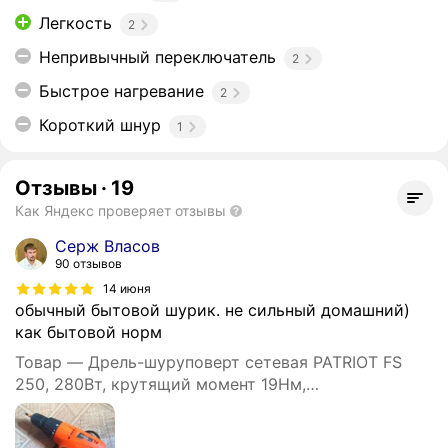
Легкость
2
Непривычный переключатель
2
Быстрое нагревание
2
Короткий шнур
1
Отзывы
·
19
Как Яндекс проверяет отзывы
Серж Власов
90 отзывов
14 июня
обычный бытовой шурик. не сильный домашний)
как бытовой норм
Товар — Дрель-шуруповерт сетевая PATRIOT FS
250, 280Вт, крутящий момент 19Нм,
быстрозажимной патрон