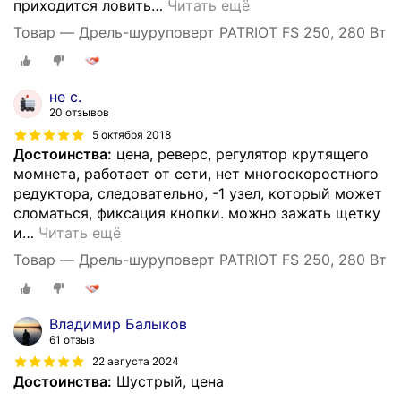
приходится ловить
…
Читать ещё
Товар — Дрель-шуруповерт PATRIOT FS 250, 280 Вт
не с.
20 отзывов
5 октября 2018
Достоинства:
цена, реверс, регулятор крутящего
момнета, работает от сети, нет многоскоростного
редуктора, следовательно, -1 узел, который может
сломаться, фиксация кнопки. можно зажать щетку
и
…
Читать ещё
Товар — Дрель-шуруповерт PATRIOT FS 250, 280 Вт
Владимир Балыков
61 отзыв
22 августа 2024
Достоинства:
Шустрый, цена