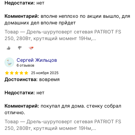
Недостатки:
нет
Комментарий:
вполне неплохо по акции вышло, для
домашних дел вполне прйдет
Товар — Дрель-шуруповерт сетевая PATRIOT FS
250, 280Вт, крутящий момент 19Нм,
быстрозажимной патрон
Сергей Жильцов
6 отзывов
25 ноября 2025
Достоинства:
вовремя
Недостатки:
нет
Комментарий:
покупал для дома. стенку собрал
отлично.
Товар — Дрель-шуруповерт сетевая PATRIOT FS
250, 280Вт, крутящий момент 19Нм,
быстрозажимной патрон