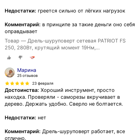
Недостатки:
греется сильно от лёгких нагрузок
Комментарий:
в принципе за такие деньги оно себя
оправдывает
Товар — Дрель-шуруповерт сетевая PATRIOT FS
250, 280Вт, крутящий момент 19Нм,
быстрозажимной патрон
Марина
25 отзывов
23 февраля
Достоинства:
Хороший инструмент, просто
находка. Проверяли - саморезы вкручивает в
дерево. Держать удобно. Сверло не болтается.
Недостатки:
нет
Комментарий:
Дрель-шуруповерт работает, все
отлично.