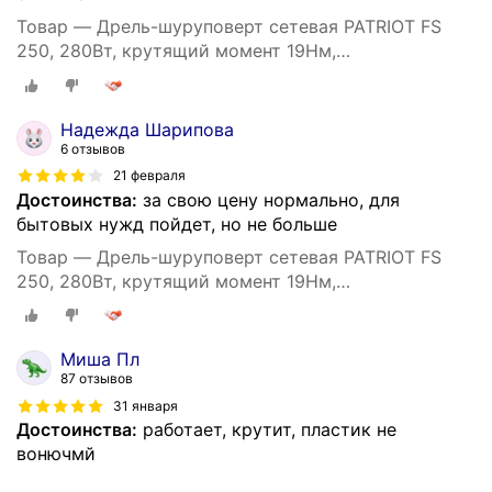
Товар — Дрель-шуруповерт сетевая PATRIOT FS
250, 280Вт, крутящий момент 19Нм,
быстрозажимной патрон
Надежда Шарипова
6 отзывов
21 февраля
Достоинства:
за свою цену нормально, для
бытовых нужд пойдет, но не больше
Товар — Дрель-шуруповерт сетевая PATRIOT FS
250, 280Вт, крутящий момент 19Нм,
быстрозажимной патрон
Миша Пл
87 отзывов
31 января
Достоинства:
работает, крутит, пластик не
вонючмй