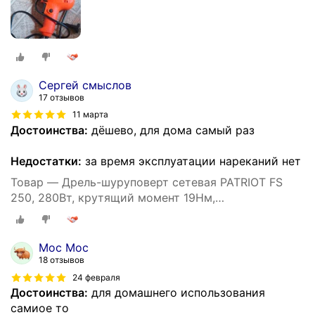
Сергей смыслов
17 отзывов
11 марта
Достоинства:
дёшево, для дома самый раз
Недостатки:
за время эксплуатации нареканий нет
Товар — Дрель-шуруповерт сетевая PATRIOT FS
250, 280Вт, крутящий момент 19Нм,
быстрозажимной патрон
Мос Мос
18 отзывов
24 февраля
Достоинства:
для домашнего использования
самиое то