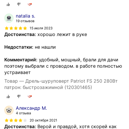
natalia s.
19 отзывов
15 июля 2023
Достоинства:
хорошо лежит в руке
Недостатки:
не нашли
Комментарий:
удобный, мощный, брали для дачи
поэтому выбрали с проводом. в работе полностью
устраивает
Товар — Дрель-шуруповерт Patriot FS 250 280Вт
патрон: быстрозажимной (120301465)
Александр М.
4 отзыва
20 октября 2021
Достоинства:
Верой и правдой, хотя скорей как