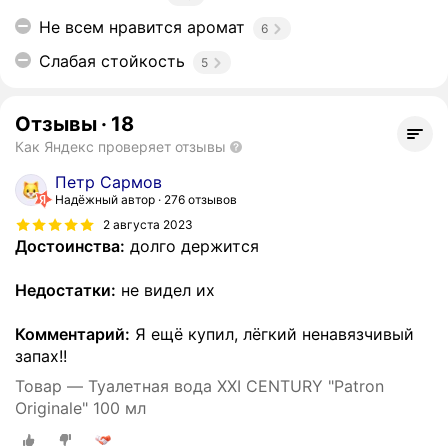
Не всем нравится аромат
6
Слабая стойкость
5
Отзывы
·
18
Как Яндекс проверяет отзывы
Петр Сармов
Надёжный автор
276 отзывов
2 августа 2023
Достоинства:
долго держится
Недостатки:
не видел их
Комментарий:
Я ещё купил, лёгкий ненавязчивый
запах!!
Товар — Туалетная вода XXI CENTURY "Patron
Originale" 100 мл