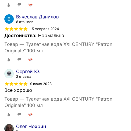
Вячеслав Данилов
8 отзывов
15 февраля 2024
Достоинства:
Нормально
Товар — Туалетная вода XXI CENTURY "Patron
Originale" 100 мл
Сергей Ю.
2 отзыва
9 июля 2023
Все хорошо
Товар — Туалетная вода XXI CENTURY "Patron
Originale" 100 мл
Олег Нохрин