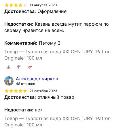
11 августа 2023
Достоинства:
Оформление
Недостатки:
Казань всегда мутит парфюм по
своему нравится не всем.
Комментарий:
Пэтому 3
Товар — Туалетная вода XXI CENTURY "Patron
Originale" 100 мл
Александр чирков
48 отзывов
21 октября 2023
Достоинства:
отличный товар
Недостатки:
нет
Товар — Туалетная вода XXI CENTURY "Patron
Originale" 100 мл