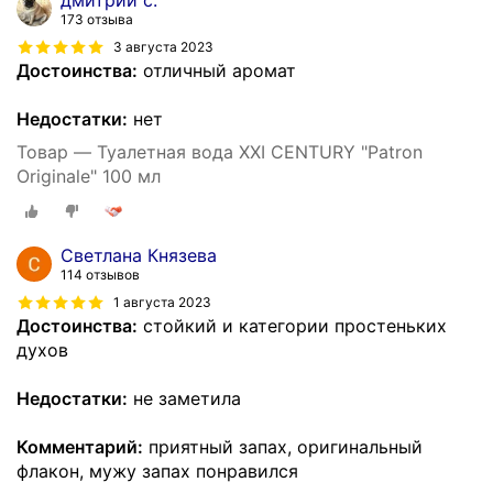
дмитрий с.
173 отзыва
3 августа 2023
Достоинства:
отличный аромат
Недостатки:
нет
Товар — Туалетная вода XXI CENTURY "Patron
Originale" 100 мл
Светлана Князева
114 отзывов
1 августа 2023
Достоинства:
стойкий и категории простеньких
духов
Недостатки:
не заметила
Комментарий:
приятный запах, оригинальный
флакон, мужу запах понравился