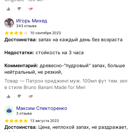
Игорь Михед
343 отзыва
10 сентября 2023
Достоинства:
запах на каждый день без возраста
Недостатки:
стойкость на 3 часа
Комментарий:
древесно-"пудровый" запах, больше
нейтральный, не резкий,
Товар — Патрон ориджинл муж. 100мл фут тем. зел
в стиле Bruno Banani Made for Men
Максим Спекторенко
3 отзыва
13 августа 2023
Достоинства:
Цена, неплохой запах, не раздражает,