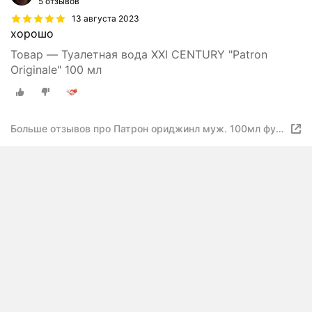
5 отзывов
13 августа 2023
хорошо
Товар — Туалетная вода XXI CENTURY "Patron
Originale" 100 мл
Больше отзывов про Патрон ориджинл муж. 100мл фут
тем. зел в стиле Bruno Banani Made for Men