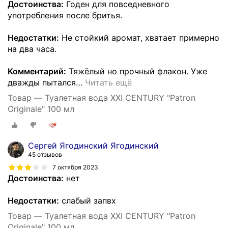
Достоинства:
Годен для повседневного
употребления после бритья.
Недостатки:
Не стойкий аромат, хватает примерно
на два часа.
Комментарий:
Тяжёлый но прочный флакон. Уже
дважды пытался
…
Читать ещё
Товар — Туалетная вода XXI CENTURY "Patron
Originale" 100 мл
Сергей Ягодинский Ягодинский
45 отзывов
7 октября 2023
Достоинства:
нет
Недостатки:
слабый запвх
Товар — Туалетная вода XXI CENTURY "Patron
Originale" 100 мл