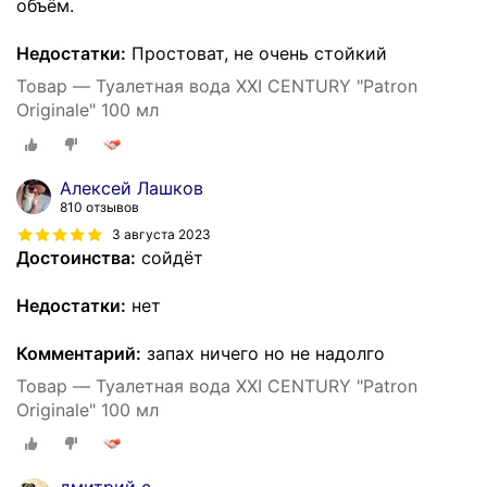
объём.
Недостатки:
Простоват, не очень стойкий
Товар — Туалетная вода XXI CENTURY "Patron
Originale" 100 мл
Алексей Лашков
810 отзывов
3 августа 2023
Достоинства:
сойдëт
Недостатки:
нет
Комментарий:
запах ничего но не надолго
Товар — Туалетная вода XXI CENTURY "Patron
Originale" 100 мл