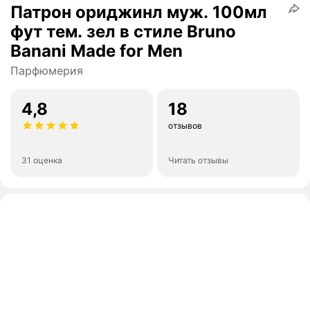
Патрон ориджинл муж. 100мл
фут тем. зел в стиле Bruno
Banani Made for Men
Парфюмерия
4,8
18
отзывов
31 оценка
Читать отзывы