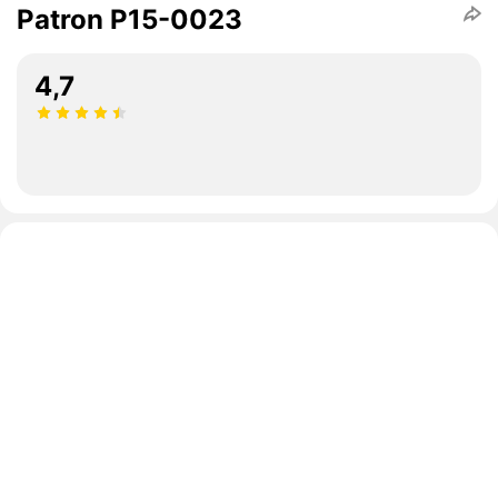
Patron P15-0023
4,7