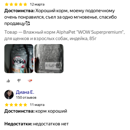
12 марта
Достоинства:
Хороший корм, моему подопечному
очень понравился, съел за одно мгновенье, спасибо
продавцу🥰
Товар — Влажный корм AlphaPet "WOW Superpremium",
для щенков и взрослых собак, индейка, 85г
Диана Е.
150 отзывов
11 марта
Достоинства:
корм хороший
Недостатки:
недостатков нет