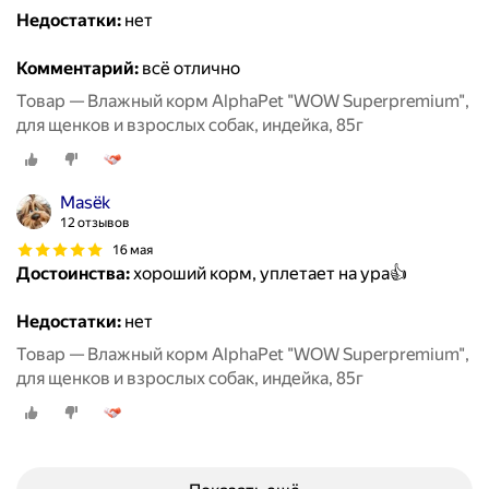
Недостатки:
нет
Комментарий:
всё отлично
Товар — Влажный корм AlphaPet "WOW Superpremium",
для щенков и взрослых собак, индейка, 85г
Masëk
12 отзывов
16 мая
Достоинства:
хороший корм, уплетает на ура👍
Недостатки:
нет
Товар — Влажный корм AlphaPet "WOW Superpremium",
для щенков и взрослых собак, индейка, 85г