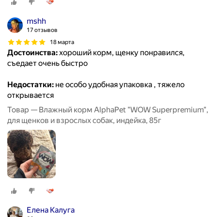
mshh
17 отзывов
18 марта
Достоинства:
хороший корм, щенку понравился,
съедает очень быстро
Недостатки:
не особо удобная упаковка , тяжело
открывается
Товар — Влажный корм AlphaPet "WOW Superpremium",
для щенков и взрослых собак, индейка, 85г
Елена Калуга