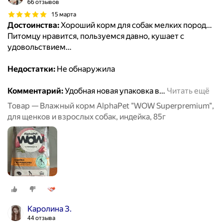
66 отзывов
15 марта
Достоинства:
Хороший корм для собак мелких пород…
Питомцу нравится, пользуемся давно, кушает с
удовольствием…
Недостатки:
Не обнаружила
Комментарий:
Удобная новая упаковка в
…
Читать ещё
Товар — Влажный корм AlphaPet "WOW Superpremium",
для щенков и взрослых собак, индейка, 85г
Каролина З.
44 отзыва