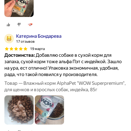
Катерина Бондарева
17 отзывов
19 марта
Достоинства:
Добавляю собаке в сухой корм для
запаха, сухой корм тоже альфа Пэт с индейкой. Зашло
на ура, ест отлично! Упаковка экономичная, удобная,
рада, что такой появился у производителя.
Товар — Влажный корм AlphaPet "WOW Superpremium",
для щенков и взрослых собак, индейка, 85г