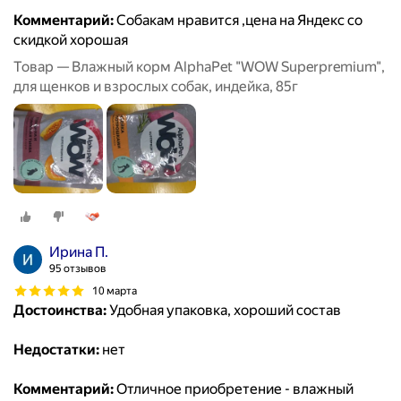
Комментарий:
Собакам нравится ,цена на Яндекс со
скидкой хорошая
Товар — Влажный корм AlphaPet "WOW Superpremium",
для щенков и взрослых собак, индейка, 85г
Ирина П.
95 отзывов
10 марта
Достоинства:
Удобная упаковка, хороший состав
Недостатки:
нет
Комментарий:
Отличное приобретение - влажный