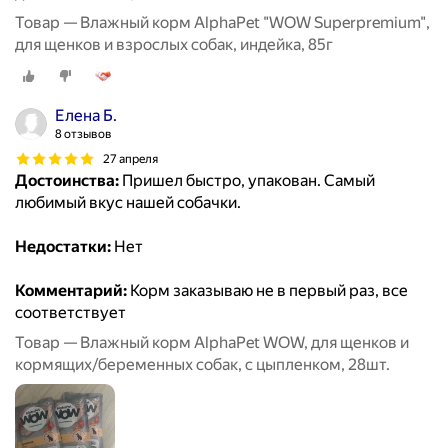
Товар — Влажный корм AlphaPet "WOW Superpremium",
для щенков и взрослых собак, индейка, 85г
Елена Б.
8 отзывов
27 апреля
Достоинства:
Пришел быстро, упакован. Самый
любимый вкус нашей собачки.
Недостатки:
Нет
Комментарий:
Корм заказываю не в первый раз, все
соответствует
Товар — Влажный корм AlphaPet WOW, для щенков и
кормящих/беременных собак, с цыпленком, 28шт.