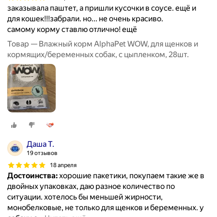
заказывала паштет, а пришли кусочки в соусе. ещё и
для кошек!!!забрали. но... не очень красиво.
самому корму ставлю отлично! ещё
Товар — Влажный корм AlphaPet WOW, для щенков и
кормящих/беременных собак, с цыпленком, 28шт.
Даша Т.
19 отзывов
18 апреля
Достоинства:
хорошие пакетики, покупаем такие же в
двойных упаковках, даю разное количество по
ситуации. хотелось бы меньшей жирности,
монобелковые, не только для щенков и беременных. у