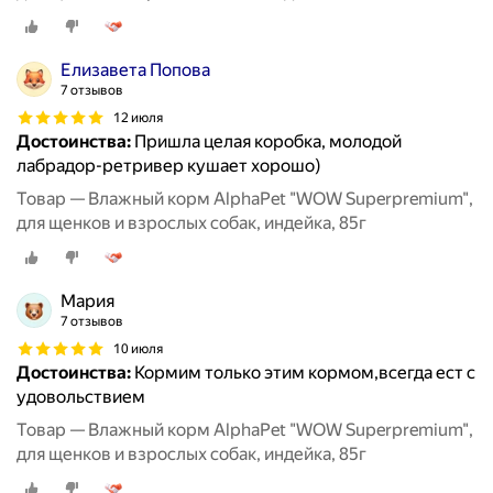
Елизавета Попова
7 отзывов
12 июля
Достоинства:
Пришла целая коробка, молодой
лабрадор-ретривер кушает хорошо)
Товар — Влажный корм AlphaPet "WOW Superpremium",
для щенков и взрослых собак, индейка, 85г
Мария
7 отзывов
10 июля
Достоинства:
Кормим только этим кормом,всегда ест с
удовольствием
Товар — Влажный корм AlphaPet "WOW Superpremium",
для щенков и взрослых собак, индейка, 85г