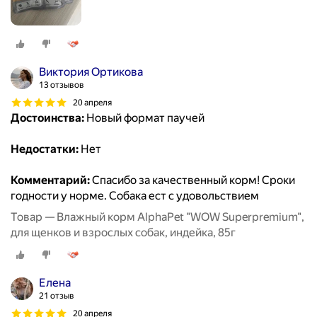
Виктория Ортикова
13 отзывов
20 апреля
Достоинства:
Новый формат паучей
Недостатки:
Нет
Комментарий:
Спасибо за качественный корм! Сроки
годности у норме. Собака ест с удовольствием
Товар — Влажный корм AlphaPet "WOW Superpremium",
для щенков и взрослых собак, индейка, 85г
Елена
21 отзыв
20 апреля