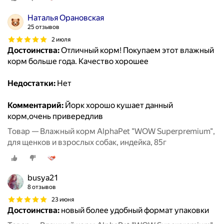
Наталья Орановская
25 отзывов
2 июля
Достоинства:
Отличный корм! Покупаем этот влажный
корм больше года. Качество хорошее
Недостатки:
Нет
Комментарий:
Йорк хорошо кушает данный
корм,очень привередлив
Товар — Влажный корм AlphaPet "WOW Superpremium",
для щенков и взрослых собак, индейка, 85г
busya21
8 отзывов
23 июня
Достоинства:
новый более удобный формат упаковки