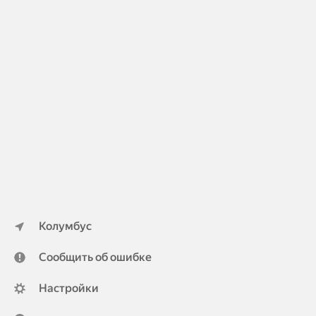
Колумбус
Сообщить об ошибке
Настройки