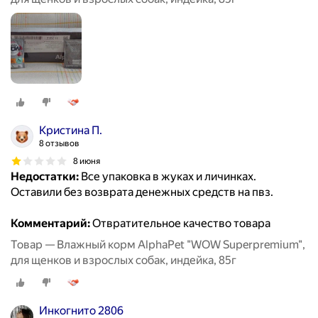
Кристина П.
8 отзывов
8 июня
Недостатки:
Все упаковка в жуках и личинках.
Оставили без возврата денежных средств на пвз.
Комментарий:
Отвратительное качество товара
Товар — Влажный корм AlphaPet "WOW Superpremium",
для щенков и взрослых собак, индейка, 85г
Инкогнито 2806