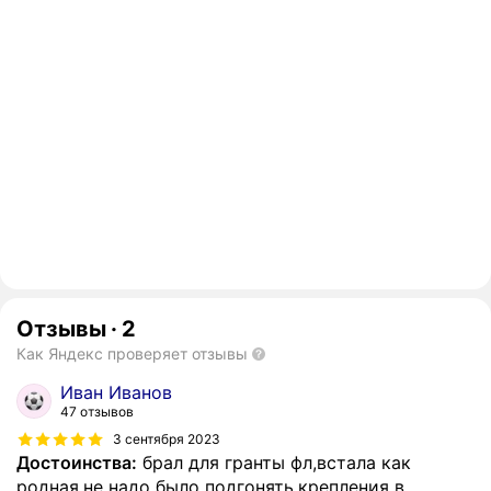
Отзывы
·
2
Как Яндекс проверяет отзывы
Иван Иванов
47 отзывов
3 сентября 2023
Достоинства:
брал для гранты фл,встала как
родная,не надо было подгонять,крепления в