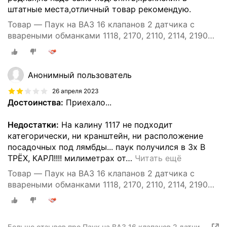
штатные места,отличный товар рекомендую.
Товар — Паук на ВАЗ 16 клапанов 2 датчика с
ввареными обманками 1118, 2170, 2110, 2114, 2190
комплект №2
Анонимный пользователь
26 апреля 2023
Достоинства:
Приехало...
Недостатки:
На калину 1117 не подходит
категорически, ни кранштейн, ни расположение
посадочных под лямбды... паук получился в 3х В
ТРЁХ, КАРЛ!!!! милиметрах от
…
Читать ещё
Товар — Паук на ВАЗ 16 клапанов 2 датчика с
ввареными обманками 1118, 2170, 2110, 2114, 2190
комплект №2
Больше отзывов про Паук на ВАЗ 16 клапанов 2 датчика