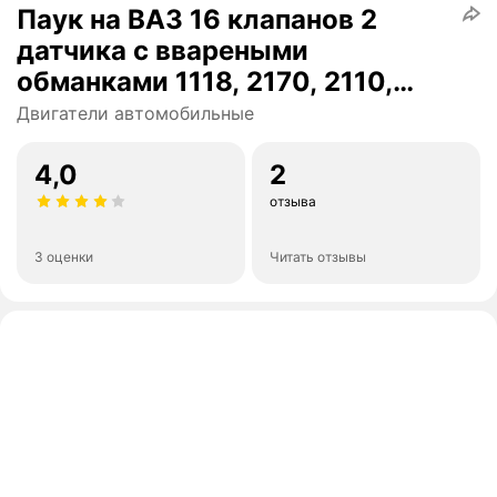
Паук на ВАЗ 16 клапанов 2
датчика с ввареными
обманками 1118, 2170, 2110,
2114, 2190 комплект №2
Двигатели автомобильные
4,0
2
отзыва
3 оценки
Читать отзывы