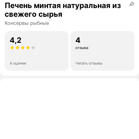
Печень минтая натуральная из
свежего сырья
Консервы рыбные
4,2
4
отзыва
4 оценки
Читать отзывы