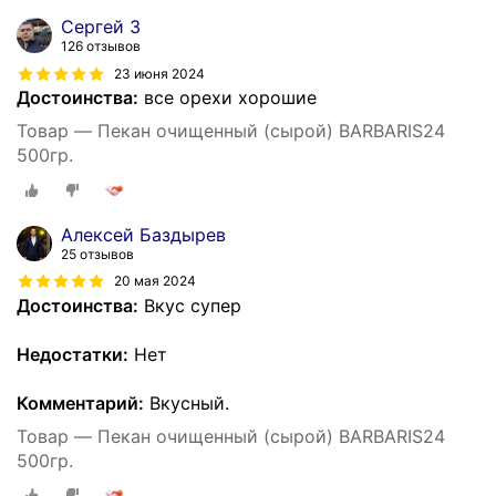
Сергей З
126 отзывов
23 июня 2024
Достоинства:
все орехи хорошие
Товар — Пекан очищенный (сырой) BARBARIS24
500гр.
Алексей Баздырев
25 отзывов
20 мая 2024
Достоинства:
Вкус супер
Недостатки:
Нет
Комментарий:
Вкусный.
Товар — Пекан очищенный (сырой) BARBARIS24
500гр.