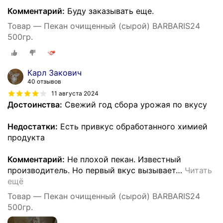
Комментарий:
Буду заказывать еще.
Товар — Пекан очищенный (сырой) BARBARIS24
500гр.
Карл Закович
40 отзывов
11 августа 2024
Достоинства:
Свежий год сбора урожая по вкусу
Недостатки:
Есть привкус обработанного химией
продукта
Комментарий:
Не плохой пекан. Известный
производитель. Но первый вкус вызывает
…
Читать
ещё
Товар — Пекан очищенный (сырой) BARBARIS24
500гр.