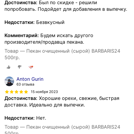
Достоинства:
Был по скидке - решили
попробовать. Подойдет для добавления в выпечку.
Недостатки:
Безвкусный
Комментарий:
Будем искать другого
производителя/продавца пекана.
Товар — Пекан очищенный (сырой) BARBARIS24
500гр.
Anton Gurin
63 отзыва
15 ноября 2023
Достоинства:
Хорошие орехи, свежие, быстрая
доставка. Идеально для выпечки.
Недостатки:
Нет.
Товар — Пекан очищенный (сырой) BARBARIS24
500гр.