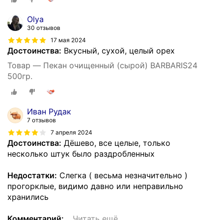
Olya
30 отзывов
17 мая 2024
Достоинства:
Вкусный, сухой, целый орех
Товар — Пекан очищенный (сырой) BARBARIS24
500гр.
Иван Рудак
7 отзывов
7 апреля 2024
Достоинства:
Дёшево, все целые, только
несколько штук было раздробленных
Недостатки:
Слегка ( весьма незначительно )
прогорклые, видимо давно или неправильно
хранились
Комментарий:
…
Читать ещё