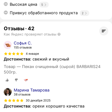
Высокая цена
5
Привкус обработанного продукта
2
Отзывы
·
42
Как Яндекс проверяет отзывы
Софья С.
155 отзывов
4 января
Достоинства:
свежий и вкусный
Товар — Пекан очищенный (сырой) BARBARIS24
500гр.
Марина Тамарова
38 отзывов
30 декабря 2025
Достоинства:
орехи хорошего качества