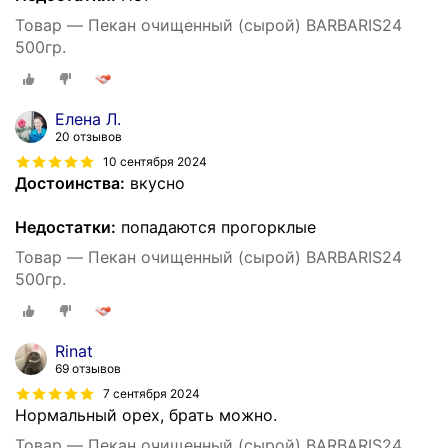
Товар — Пекан очищенный (сырой) BARBARIS24
500гр.
Елена Л.
20 отзывов
10 сентября 2024
Достоинства:
вкусно
Недостатки:
попадаются прогорклые
Товар — Пекан очищенный (сырой) BARBARIS24
500гр.
Rinat
69 отзывов
7 сентября 2024
Нормальный орех, брать можно.
Товар — Пекан очищенный (сырой) BARBARIS24