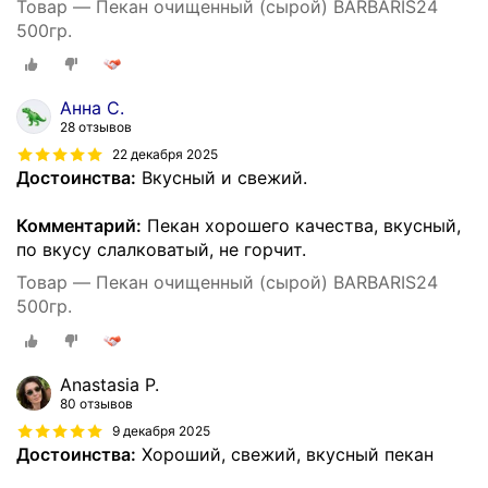
Товар — Пекан очищенный (сырой) BARBARIS24
500гр.
Анна С.
28 отзывов
22 декабря 2025
Достоинства:
Вкусный и свежий.
Комментарий:
Пекан хорошего качества, вкусный,
по вкусу слалковатый, не горчит.
Товар — Пекан очищенный (сырой) BARBARIS24
500гр.
Anastasia P.
80 отзывов
9 декабря 2025
Достоинства:
Хороший, свежий, вкусный пекан