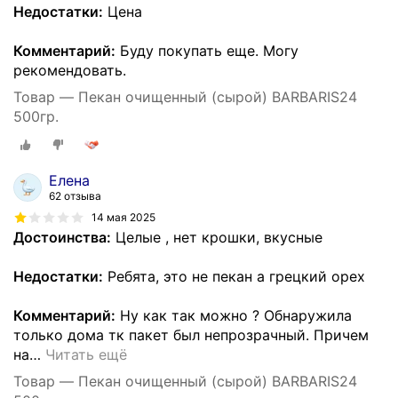
Недостатки:
Цена
Комментарий:
Буду покупать еще. Могу
рекомендовать.
Товар — Пекан очищенный (сырой) BARBARIS24
500гр.
Елена
62 отзыва
14 мая 2025
Достоинства:
Целые , нет крошки, вкусные
Недостатки:
Ребята, это не пекан а грецкий орех
Комментарий:
Ну как так можно ? Обнаружила
только дома тк пакет был непрозрачный. Причем
на
…
Читать ещё
Товар — Пекан очищенный (сырой) BARBARIS24