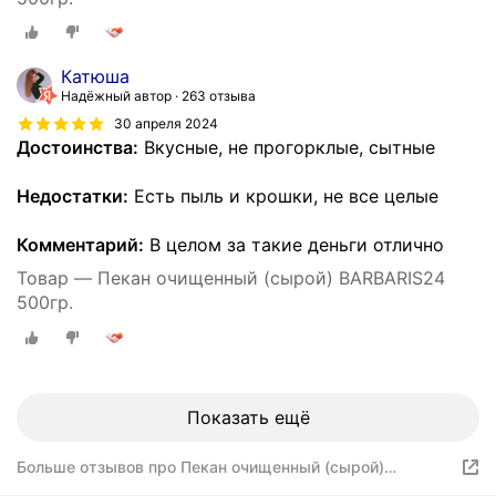
Катюша
Надёжный автор
263 отзыва
30 апреля 2024
Достоинства:
Вкусные, не прогорклые, сытные
Недостатки:
Есть пыль и крошки, не все целые
Комментарий:
В целом за такие деньги отлично
Товар — Пекан очищенный (сырой) BARBARIS24
500гр.
Показать ещё
Больше отзывов про Пекан очищенный (сырой)
BARBARIS24 500гр.