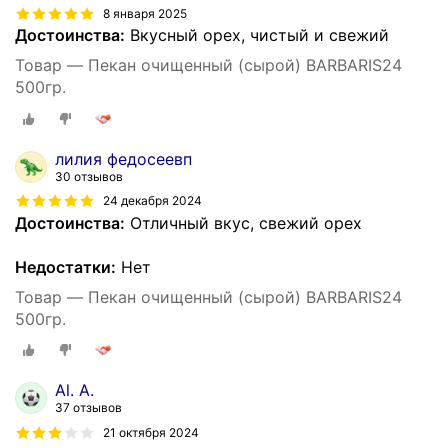
8 января 2025
Достоинства:
Вкусный орех, чистый и свежий
Товар — Пекан очищенный (сырой) BARBARIS24
500гр.
лилия федосеевп
30 отзывов
24 декабря 2024
Достоинства:
Отличный вкус, свежий орех
Недостатки:
Нет
Товар — Пекан очищенный (сырой) BARBARIS24
500гр.
Al. А.
37 отзывов
21 октября 2024