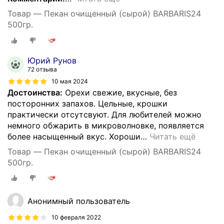
Товар — Пекан очищенный (сырой) BARBARIS24
500гр.
Юрий Рунов
72 отзыва
10 мая 2024
Достоинства:
Орехи свежие, вкусные, без
посторонних запахов. Цельные, крошки
практически отсутсвуют. Для любителей можно
немного обжарить в микроволновке, появляется
более насыщенный вкус. Хороши
…
Читать ещё
Товар — Пекан очищенный (сырой) BARBARIS24
500гр.
Анонимный пользователь
10 февраля 2022