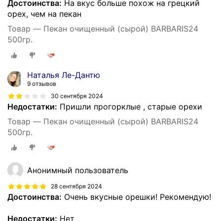
Достоинства:
На вкус больше похож на грецкий
орех, чем на пекан
Товар — Пекан очищенный (сырой) BARBARIS24
500гр.
Наталья Ле-Дантю
9 отзывов
30 сентября 2024
Недостатки:
Пришли прогорклые , старые орехи
Товар — Пекан очищенный (сырой) BARBARIS24
500гр.
Анонимный пользователь
28 сентября 2024
Достоинства:
Очень вкусные орешки! Рекомендую!
Недостатки:
Нет