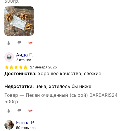
500гр.
Аида Г.
2 отзыва
27 января 2025
Достоинства:
хорошее качество, свежие
Недостатки:
цена, хотелось бы ниже
Товар — Пекан очищенный (сырой) BARBARIS24
500гр.
Елена Р.
50 отзывов