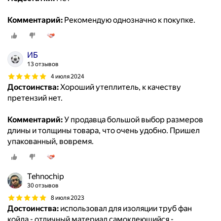
Комментарий:
Рекомендую однозначно к покупке.
ИБ
13 отзывов
4 июля 2024
Достоинства:
Хороший утеплитель, к качеству
претензий нет.
Комментарий:
У продавца большой выбор размеров
длины и толщины товара, что очень удобно. Пришел
упакованный, вовремя.
Tehnochip
30 отзывов
8 июля 2023
Достоинства:
использовал для изоляции труб фан
койла - отличный материал самоклеющийся -