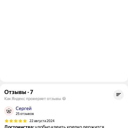
Отзывы
·
7
Как Яндекс проверяет отзывы
Сергей
25 отзывов
22 августа 2024
Достоинства:
удобно клеить,крепко держится