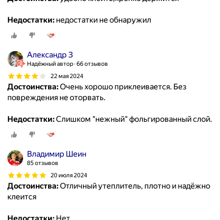
Недостатки:
недостатки не обнаружил
Александр З
Надёжный автор
66 отзывов
22 мая 2024
Достоинства:
Очень хорошо приклеивается. Без
повреждения не оторвать.
Недостатки:
Слишком "нежный" фольгированный слой.
Владимир Шеин
85 отзывов
20 июля 2024
Достоинства:
Отличный утеплитель, плотно и надёжно
клеится
Недостатки:
Нет