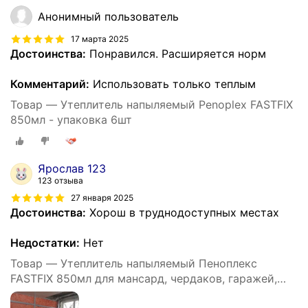
Анонимный пользователь
17 марта 2025
Достоинства:
Понравился. Расширяется норм
Комментарий:
Использовать только теплым
Товар — Утеплитель напыляемый Penoplex FASTFIX
850мл - упаковка 6шт
Ярослав 123
123 отзыва
27 января 2025
Достоинства:
Хорош в труднодоступных местах
Недостатки:
Нет
Товар — Утеплитель напыляемый Пеноплекс
FASTFIX 850мл для мансард, чердаков, гаражей,
балконов, лоджий