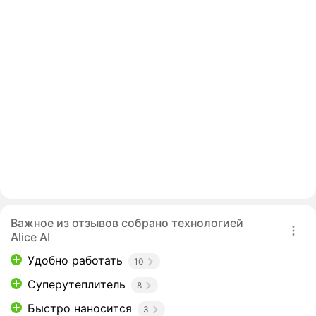
Важное из отзывов собрано технологией
Alice AI
Удобно работать
10
Суперутеплитель
8
Быстро наносится
3