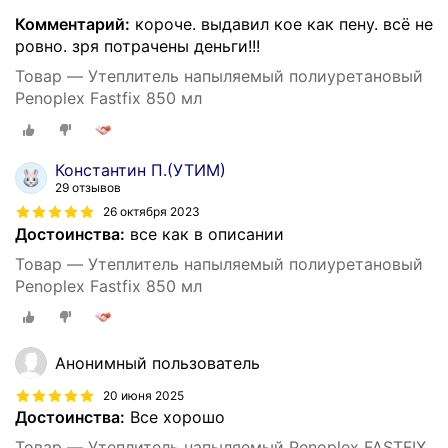
Комментарий:
короче. выдавил кое как пену. всё не
ровно. зря потрачены деньги!!!
Товар — Утеплитель напыляемый полиуретановый
Penoplex Fastfix 850 мл
Константин П.(УТИМ)
29 отзывов
26 октября 2023
Достоинства:
все как в описании
Товар — Утеплитель напыляемый полиуретановый
Penoplex Fastfix 850 мл
Анонимный пользователь
20 июня 2025
Достоинства:
Все хорошо
Товар — Утеплитель напыляемый Penoplex FASTFIX