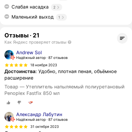
Слабая насадка
2
Маленький выход
1
Отзывы
·
21
Как Яндекс проверяет отзывы
Andrew Sol
Надёжный автор
87 отзывов
18 ноября 2023
Достоинства:
Удобно, плотная пеная, объёмное
расширение
Товар — Утеплитель напыляемый полиуретановый
Penoplex Fastfix 850 мл
Александр Лабутин
Надёжный автор
87 отзывов
31 октября 2023