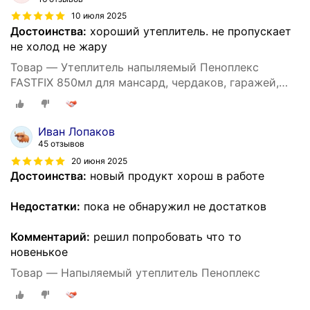
10 июля 2025
Достоинства:
хороший утеплитель. не пропускает
не холод не жару
Товар — Утеплитель напыляемый Пеноплекс
FASTFIX 850мл для мансард, чердаков, гаражей,
балконов, лоджий
Иван Лопаков
45 отзывов
20 июня 2025
Достоинства:
новый продукт хорош в работе
Недостатки:
пока не обнаружил не достатков
Комментарий:
решил попробовать что то
новенькое
Товар — Напыляемый утеплитель Пеноплекс