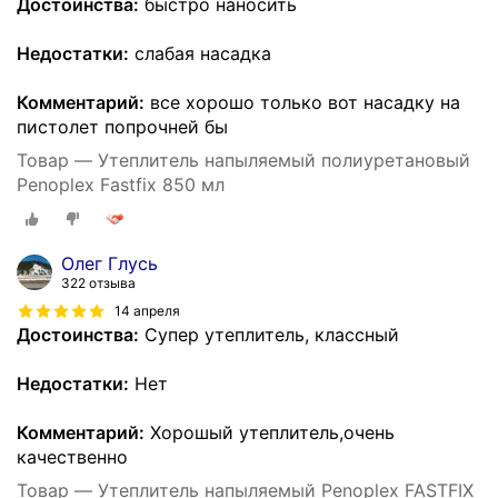
Достоинства:
быстро наносить
Недостатки:
слабая насадка
Комментарий:
все хорошо только вот насадку на
пистолет попрочней бы
Товар — Утеплитель напыляемый полиуретановый
Penoplex Fastfix 850 мл
Олег Глусь
322 отзыва
14 апреля
Достоинства:
Супер утеплитель, классный
Недостатки:
Нет
Комментарий:
Хорошый утеплитель,очень
качественно
Товар — Утеплитель напыляемый Penoplex FASTFIX