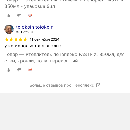
850мл - упаковка 9шт
tolokoln tolokoln
301 отзыв
11 сентября 2024
уже использовал.вполне
Товар — Утеплитель пеноплэкс FASTFIX, 850мл, для
стен, кровли, пола, перекрытий
Больше отзывов про Пеноплекс