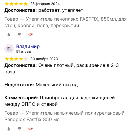
26 февраля 2024
Достоинства:
работает, утепляет
Товар — Утеплитель пеноплэкс FASTFIX, 850мл, для
стен, кровли, пола, перекрытий
Владимир
91 отзыв
30 ноября 2023
Достоинства:
Очень плотный, расширение в 2-3
раза
Недостатки:
Маленький выход
Комментарий:
Приобретал для заделки щелей
между ЭППС и стеной
Товар — Утеплитель напыляемый полиуретановый
Penoplex Fastfix 850 мл