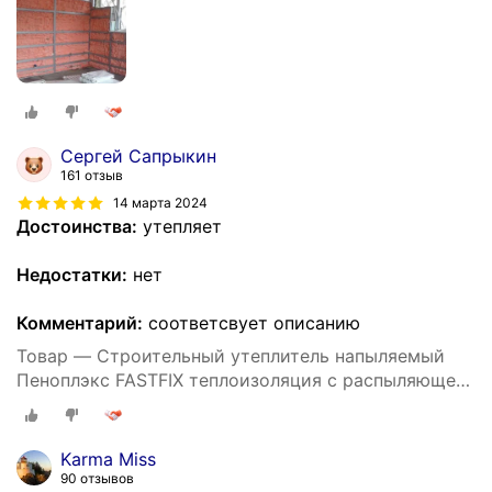
Сергей Сапрыкин
161 отзыв
14 марта 2024
Достоинства:
утепляет
Недостатки:
нет
Комментарий:
соответсвует описанию
Товар — Строительный утеплитель напыляемый
Пеноплэкс FASTFIX теплоизоляция с распыляющей
насадкой 850 мл ( 12 шт )
Karma Miss
90 отзывов