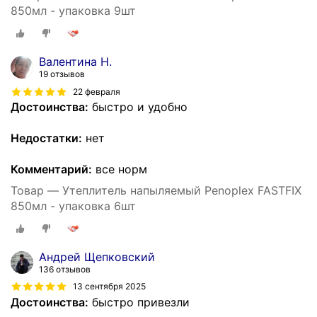
850мл - упаковка 9шт
Валентина Н.
19 отзывов
22 февраля
Достоинства:
быстро и удобно
Недостатки:
нет
Комментарий:
все норм
Товар — Утеплитель напыляемый Penoplex FASTFIX
850мл - упаковка 6шт
Андрей Щепковский
136 отзывов
13 сентября 2025
Достоинства:
быстро привезли