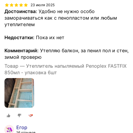
23 июля 2025
Достоинства:
Удобно не нужно особо
заморачиваться как с пенопластом или любым
утеплителем
Недостатки:
Пока их нет
Комментарий:
Утепляю балкон, за пенил пол и стен,
зимой проверю
Товар — Утеплитель напыляемый Penoplex FASTFIX
850мл - упаковка 6шт
Егор
16 отзывов