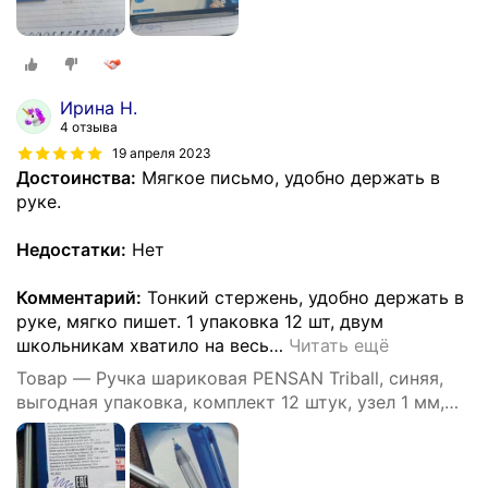
Ирина Н.
4 отзыва
19 апреля 2023
Достоинства:
Мягкое письмо, удобно держать в
руке.
Недостатки:
Нет
Комментарий:
Тонкий стержень, удобно держать в
руке, мягко пишет. 1 упаковка 12 шт, двум
школьникам хватило на весь
…
Читать ещё
Товар — Ручка шариковая PENSAN Triball, синяя,
выгодная упаковка, комплект 12 штук, узел 1 мм,
880174