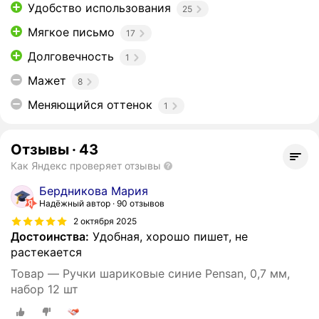
Удобство использования
25
Мягкое письмо
17
Долговечность
1
Мажет
8
Меняющийся оттенок
1
Отзывы
·
43
Как Яндекс проверяет отзывы
Бердникова Мария
Надёжный автор
90 отзывов
2 октября 2025
Достоинства:
Удобная, хорошо пишет, не
растекается
Товар — Ручки шариковые синие Pensan, 0,7 мм,
набор 12 шт