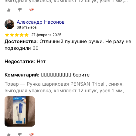
выгодная упаковка, комплект 12 штук, узел 1 мм,
880174
Александр Насонов
68 отзывов
27 февраля 2025
Достоинства:
Отличный пушушие ручки. Не разу не
подводили 👍🏻
Недостатки:
Нет
Комментарий:
👍🏻👍🏻👍🏻👍🏻👍🏻 берите
Товар — Ручка шариковая PENSAN Triball, синяя,
выгодная упаковка, комплект 12 штук, узел 1 мм,
880174