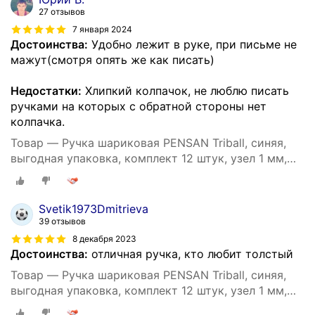
27 отзывов
7 января 2024
Достоинства:
Удобно лежит в руке, при письме не
мажут(смотря опять же как писать)
Недостатки:
Хлипкий колпачок, не люблю писать
ручками на которых с обратной стороны нет
колпачка.
Товар — Ручка шариковая PENSAN Triball, синяя,
выгодная упаковка, комплект 12 штук, узел 1 мм,
880174
Svetik1973Dmitrieva
39 отзывов
8 декабря 2023
Достоинства:
отличная ручка, кто любит толстый
Товар — Ручка шариковая PENSAN Triball, синяя,
выгодная упаковка, комплект 12 штук, узел 1 мм,
880174