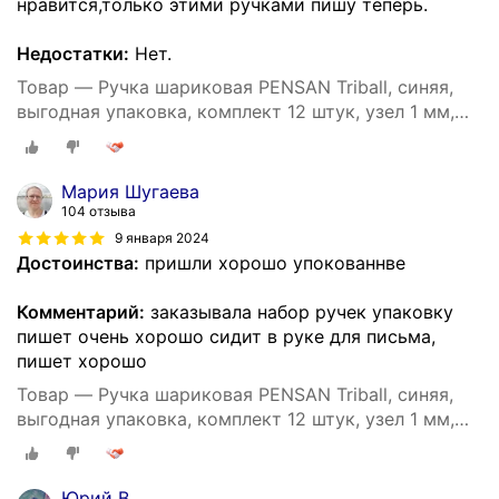
нравится,только этими ручками пишу теперь.
Недостатки:
Нет.
Товар — Ручка шариковая PENSAN Triball, синяя,
выгодная упаковка, комплект 12 штук, узел 1 мм,
880174
Мария Шугаева
104 отзыва
9 января 2024
Достоинства:
пришли хорошо упокованнве
Комментарий:
заказывала набор ручек упаковку
пишет очень хорошо сидит в руке для письма,
пишет хорошо
Товар — Ручка шариковая PENSAN Triball, синяя,
выгодная упаковка, комплект 12 штук, узел 1 мм,
880174
Юрий В.