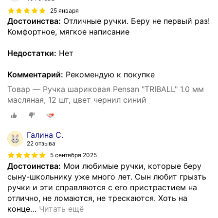
25 января
Достоинства:
Отличные ручки. Беру не первый раз!
Комфортное, мягкое написание
Недостатки:
Нет
Комментарий:
Рекомендую к покупке
Товар — Ручка шариковая Pensan "TRIBALL" 1.0 мм
масляная, 12 шт, цвет чернил синий
Галина С.
22 отзыва
5 сентября 2025
Достоинства:
Мои любимые ручки, которые беру
сыну-школьнику уже много лет. Сын любит грызть
ручки и эти справляются с его пристрастием на
отлично, не ломаются, не трескаются. Хоть на
конце
…
Читать ещё