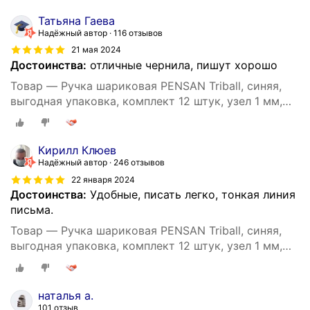
Татьяна Гаева
Надёжный автор
116 отзывов
21 мая 2024
Достоинства:
отличные чернила, пишут хорошо
Товар — Ручка шариковая PENSAN Triball, синяя,
выгодная упаковка, комплект 12 штук, узел 1 мм,
880174
Кирилл Клюев
Надёжный автор
246 отзывов
22 января 2024
Достоинства:
Удобные, писать легко, тонкая линия
письма.
Товар — Ручка шариковая PENSAN Triball, синяя,
выгодная упаковка, комплект 12 штук, узел 1 мм,
880174
наталья а.
101 отзыв