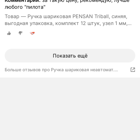
Комментарий:
за такую цену, рекомендую, лучше
любого "пилота"
Товар — Ручка шариковая PENSAN Triball, синяя,
выгодная упаковка, комплект 12 штук, узел 1 мм,
880174
Показать ещё
Больше отзывов про Ручка шариковая неавтомат.
PENSAN TRIBALL -синяя-1,0мм EN71