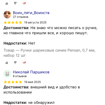
880174
Воин_пяти_Воинств
27 отзывов
19 августа 2025
Достоинства:
Не знаю что можно писать о ручке,
но главное что пришли все, и хорошо пишут.
Недостатки:
Нет
Товар — Ручки шариковые синие Pensan, 0,7 мм,
набор 12 шт
Николай Паршиков
6 отзывов
19 мая 2025
Достоинства:
внешний вид и удобство в
использовании
Недостатки:
не обнаружил