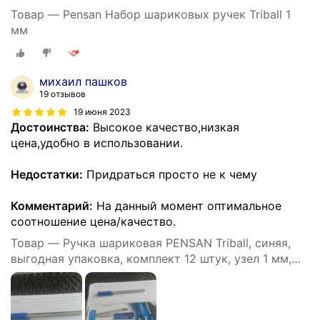
Товар — Pensan Набор шариковых ручек Triball 1
мм
михаил пашков
19 отзывов
19 июня 2023
Достоинства:
Высокое качество,низкая
цена,удобно в использовании.
Недостатки:
Придраться просто не к чему
Комментарий:
На данный момент оптимальное
соотношение цена/качество.
Товар — Ручка шариковая PENSAN Triball, синяя,
выгодная упаковка, комплект 12 штук, узел 1 мм,
880174