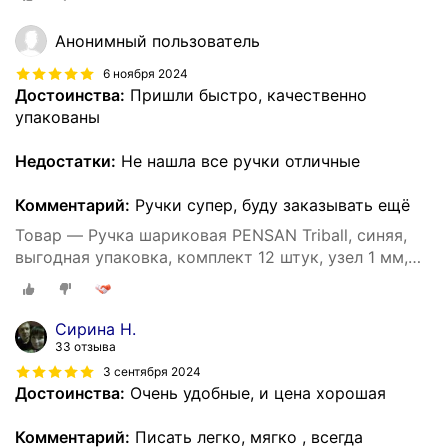
Анонимный пользователь
6 ноября 2024
Достоинства:
Пришли быстро, качественно
упакованы
Недостатки:
Не нашла все ручки отличные
Комментарий:
Ручки супер, буду заказывать ещё
Товар — Ручка шариковая PENSAN Triball, синяя,
выгодная упаковка, комплект 12 штук, узел 1 мм,
880174
Сирина Н.
33 отзыва
3 сентября 2024
Достоинства:
Очень удобные, и цена хорошая
Комментарий:
Писать легко, мягко , всегда