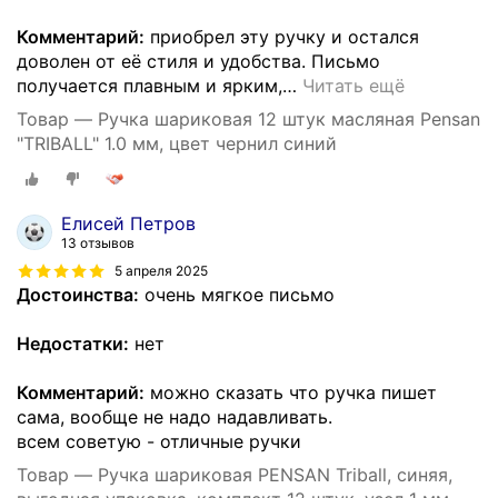
Комментарий:
приобрел эту ручку и остался
доволен от её стиля и удобства. Письмо
получается плавным и ярким,
…
Читать ещё
Товар — Ручка шариковая 12 штук масляная Pensan
"TRIBALL" 1.0 мм, цвет чернил синий
Елисей Петров
13 отзывов
5 апреля 2025
Достоинства:
очень мягкое письмо
Недостатки:
нет
Комментарий:
можно сказать что ручка пишет
сама, вообще не надо надавливать.
всем советую - отличные ручки
Товар — Ручка шариковая PENSAN Triball, синяя,