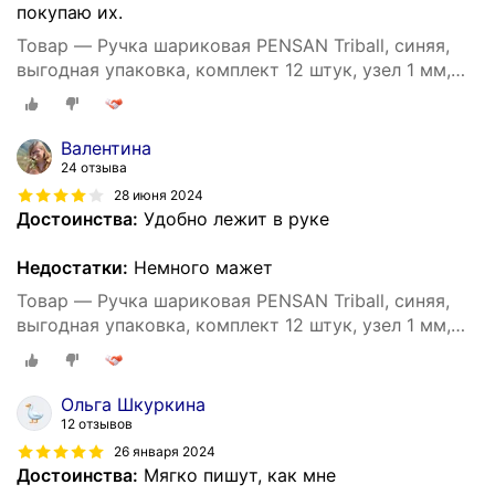
покупаю их.
Товар — Ручка шариковая PENSAN Triball, синяя,
выгодная упаковка, комплект 12 штук, узел 1 мм,
880174
Валентина
24 отзыва
28 июня 2024
Достоинства:
Удобно лежит в руке
Недостатки:
Немного мажет
Товар — Ручка шариковая PENSAN Triball, синяя,
выгодная упаковка, комплект 12 штук, узел 1 мм,
880174
Ольга Шкуркина
12 отзывов
26 января 2024
Достоинства:
Мягко пишут, как мне