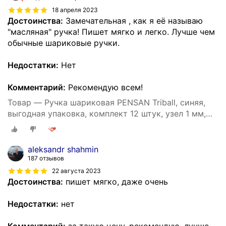
18 апреля 2023
Достоинства:
Замечательная , как я её называю
"масляная" ручка! Пишет мягко и легко. Лучше чем
обычные шариковые ручки.
Недостатки:
Нет
Комментарий:
Рекомендую всем!
Товар — Ручка шариковая PENSAN Triball, синяя,
выгодная упаковка, комплект 12 штук, узел 1 мм,
880174
aleksandr shahmin
187 отзывов
22 августа 2023
Достоинства:
пишет мягко, даже очень
Недостатки:
нет