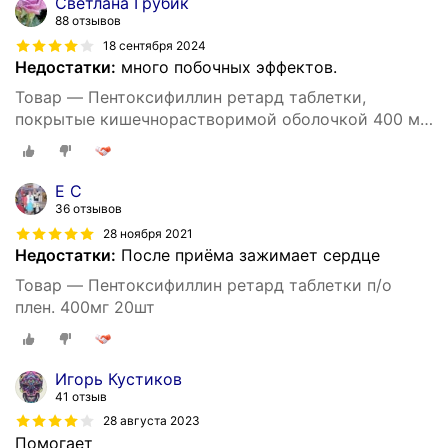
Светлана Грубик
88 отзывов
18 сентября 2024
Недостатки:
много побочных эффектов.
Товар — Пентоксифиллин ретард таблетки,
покрытые кишечнорастворимой оболочкой 400 мг,
20 шт.
Е С
36 отзывов
28 ноября 2021
Недостатки:
После приёма зажимает сердце
Товар — Пентоксифиллин ретард таблетки п/о
плен. 400мг 20шт
Игорь Кустиков
41 отзыв
28 августа 2023
Помогает