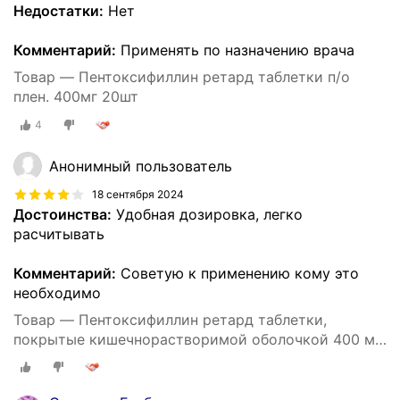
Недостатки:
Нет
Комментарий:
Применять по назначению врача
Товар — Пентоксифиллин ретард таблетки п/о
плен. 400мг 20шт
4
Анонимный пользователь
18 сентября 2024
Достоинства:
Удобная дозировка, легко
расчитывать
Комментарий:
Советую к применению кому это
необходимо
Товар — Пентоксифиллин ретард таблетки,
покрытые кишечнорастворимой оболочкой 400 мг,
20 шт.