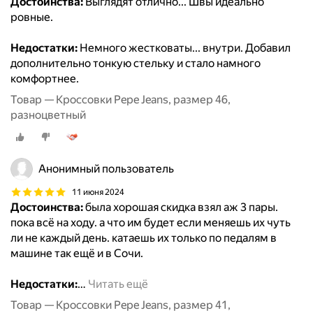
Достоинства:
Выглядят отлично... Швы идеально
ровные.
Недостатки:
Немного жестковаты... внутри. Добавил
дополнительно тонкую стельку и стало намного
комфортнее.
Товар — Кроссовки Pepe Jeans, размер 46,
разноцветный
Анонимный пользователь
11 июня 2024
Достоинства:
была хорошая скидка взял аж 3 пары.
пока всё на ходу. а что им будет если меняешь их чуть
ли не каждый день. катаешь их только по педалям в
машине так ещё и в Сочи.
Недостатки:
…
Читать ещё
Товар — Кроссовки Pepe Jeans, размер 41,