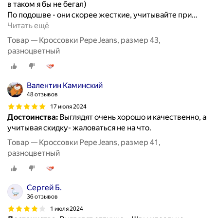
в таком я бы не бегал)
По подошве - они скорее жесткие, учитывайте при
…
Читать ещё
Товар — Кроссовки Pepe Jeans, размер 43,
разноцветный
Валентин Каминский
48 отзывов
17 июля 2024
Достоинства:
Выглядят очень хорошо и качественно, а
учитывая скидку- жаловаться не на что.
Товар — Кроссовки Pepe Jeans, размер 41,
разноцветный
Сергей Б.
36 отзывов
1 июля 2024