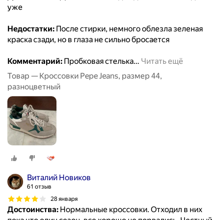
уже
Недостатки:
После стирки, немного облезла зеленая
краска сзади, но в глаза не сильно бросается
Комментарий:
Пробковая стелька
…
Читать ещё
Товар — Кроссовки Pepe Jeans, размер 44,
разноцветный
Виталий Новиков
61 отзыв
28 января
Достоинства:
Нормальные кроссовки. Отходил в них