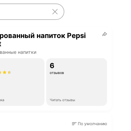
рованный напиток Pepsi
t
ванные напитки
6
отзывов
нка
Читать отзывы
По умолчанию