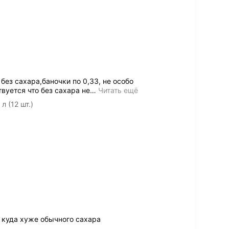
без сахара,баночки по 0,33, не особо
вуется что без сахара не
…
Читать ещё
л (12 шт.)
 куда хуже обычного сахара