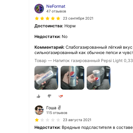
NeFormat
47 отзывов
23 сентября 2021
Достоинства:
Норм
Недостатки:
No
Комментарий:
Слабогазированный лёгкий вкус 
сильногазированный как обычное пепси и чувст
Товар — Напиток газированный Pepsi Light 0,33 
Гоша ✌
115 отзывов
23 августа 2021
Недостатки:
Вредные подсластителя в составе