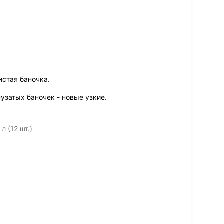
истая баночка.
узатых баночек - новые узкие.
л (12 шт.)