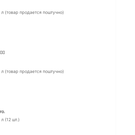
 л (товар продается поштучно)
🏼
 л (товар продается поштучно)
ro.
л (12 шт.)