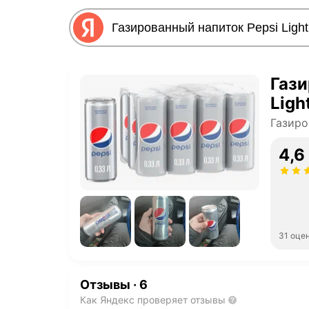
Гази
Ligh
Газиро
4,6
31 оце
Отзывы
·
6
Как Яндекс проверяет отзывы