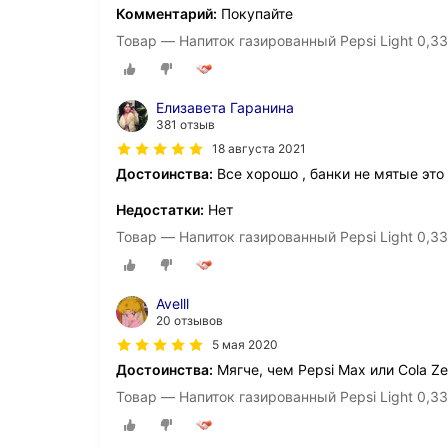
Комментарий:
Покупайте
Товар — Напиток газированный Pepsi Light 0,33
Елизавета Гаранина
381 отзыв
18 августа 2021
Достоинства:
Все хорошо , банки не мятые это 
Недостатки:
Нет
Товар — Напиток газированный Pepsi Light 0,33
Avelll
20 отзывов
5 мая 2020
Достоинства:
Мягче, чем Pepsi Max или Cola Ze
Товар — Напиток газированный Pepsi Light 0,33 