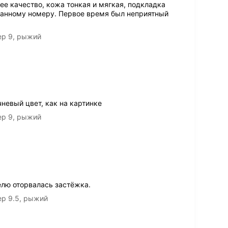
е качество, кожа тонкая и мягкая, подкладка
азанному номеру. Первое время был неприятный
ер 9, рыжий
невый цвет, как на картинке
ер 9, рыжий
елю оторвалась застёжка.
ер 9.5, рыжий