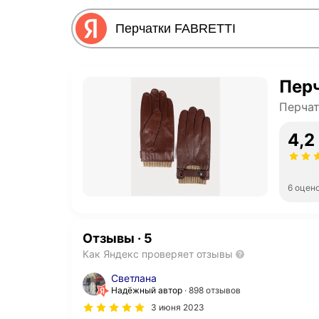
Перч
Перча
4,2
6 оцен
Отзывы
·
5
Как Яндекс проверяет отзывы
Светлана
Надёжный автор
898 отзывов
3 июня 2023