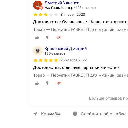
Дмитрий Ульянов
Надёжный автор
125 отзывов
3 января 2023
Достоинства:
Очень воняет. Качество хорошее
Товар — Перчатки FABRETTI для мужчин, разм
Красовский Дмитрий
136 отзывов
25 ноября 2022
Достоинства:
отличные перчатки!качество!
Товар — Перчатки FABRETTI для мужчин, разм
Больше отзывов пр
О компании
Коммерческие предложен
Колумбус
Сообщить об ошибке