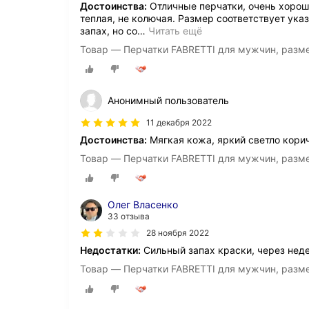
Достоинства:
Отличные перчатки, очень хороше
теплая, не колючая. Размер соответствует ук
запах, но со
…
Читать ещё
Товар — Перчатки FABRETTI для мужчин, разм
Анонимный пользователь
11 декабря 2022
Достоинства:
Мягкая кожа, яркий светло корич
Товар — Перчатки FABRETTI для мужчин, разм
Олег Власенко
33 отзыва
28 ноября 2022
Недостатки:
Сильный запах краски, через нед
Товар — Перчатки FABRETTI для мужчин, разм