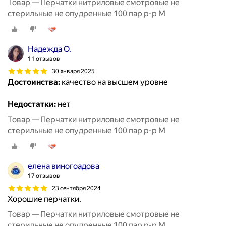
Товар — Перчатки нитриловые смотровые не
стерильные не опудренные 100 пар р-р М
Надежда О.
11 отзывов
30 января 2025
Достоинства:
качество на высшем уровне
Недостатки:
нет
Товар — Перчатки нитриловые смотровые не
стерильные не опудренные 100 пар р-р М
елена виногоадова
17 отзывов
23 сентября 2024
Хорошие перчатки.
Товар — Перчатки нитриловые смотровые не
стерильные не опудренные 100 пар р-р М