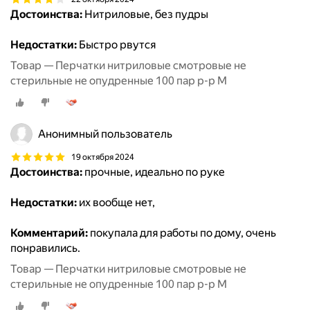
Достоинства:
Нитриловые, без пудры
Недостатки:
Быстро рвутся
Товар — Перчатки нитриловые смотровые не
стерильные не опудренные 100 пар р-р М
Анонимный пользователь
19 октября 2024
Достоинства:
прочные, идеально по руке
Недостатки:
их вообще нет,
Комментарий:
покупала для работы по дому, очень
понравились.
Товар — Перчатки нитриловые смотровые не
стерильные не опудренные 100 пар р-р М