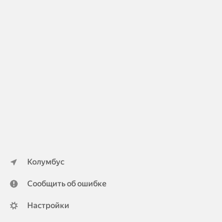
Колумбус
Сообщить об ошибке
Настройки