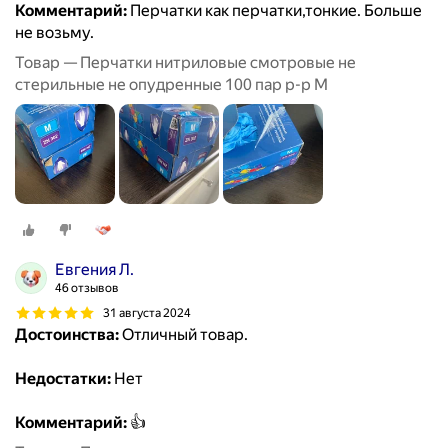
Комментарий:
Перчатки как перчатки,тонкие. Больше
не возьму.
Товар — Перчатки нитриловые смотровые не
стерильные не опудренные 100 пар р-р М
Евгения Л.
46 отзывов
31 августа 2024
Достоинства:
Отличный товар.
Недостатки:
Нет
Комментарий:
👍