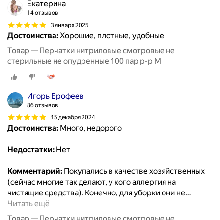
Екатерина
14 отзывов
3 января 2025
Достоинства:
Хорошие, плотные, удобные
Товар — Перчатки нитриловые смотровые не
стерильные не опудренные 100 пар р-р М
Игорь Ерофеев
86 отзывов
15 декабря 2024
Достоинства:
Много, недорого
Недостатки:
Нет
Комментарий:
Покупались в качестве хозяйственных
(сейчас многие так делают, у кого аллергия на
чистящие средства). Конечно, для уборки они не
…
Читать ещё
Товар — Перчатки нитриловые смотровые не