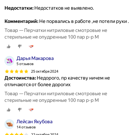
Недостатки:
Недостатков не выявлено.
Комментарий:
Не порвались в работе ,не потели руки .
Товар — Перчатки нитриловые смотровые не
стерильные не опудренные 100 пар р-р М
Дарья Макарова
5 отзывов
25 октября 2024
Достоинства:
Недорого, пр качеству ничем не
отличаются от более дорогих
Товар — Перчатки нитриловые смотровые не
стерильные не опудренные 100 пар р-р М
Лейсан Якубова
14 отзывов
22 октября 2024