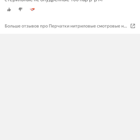
Больше отзывов про Перчатки нитриловые смотровые не
стерильные не опудренные