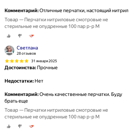
Комментарий:
Отличные перчатки, настоящий нитрил
Товар — Перчатки нитриловые смотровые не
стерильные не опудренные 100 пар р-р М
Светлана
28 отзывов
31 января 2025
Достоинства:
Прочные
Недостатки:
Нет
Комментарий:
Очень качественные перчатки. Буду
брать еще
Товар — Перчатки нитриловые смотровые не
стерильные не опудренные 100 пар р-р М