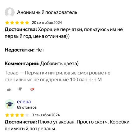
Анонимный пользователь
20 сентября 2024
Достоинства:
Хорошие перчатки, пользуюсь им не
первый год, цена отличная))
Недостатки:
Нет
Комментарий:
Добавить цвета)
Товар — Перчатки нитриловые смотровые не
стерильные не опудренные 100 пар р-р М
елена
69 отзывов
3 сентября 2024
Достоинства:
Плохо упакован. Просто скотч. Коробки
примятый,потрепаны.