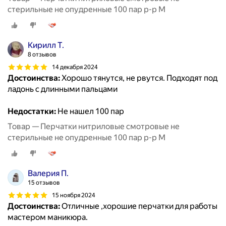
стерильные не опудренные 100 пар р-р М
Кирилл Т.
8 отзывов
14 декабря 2024
Достоинства:
Хорошо тянутся, не рвутся. Подходят под
ладонь с длинными пальцами
Недостатки:
Не нашел 100 пар
Товар — Перчатки нитриловые смотровые не
стерильные не опудренные 100 пар р-р М
Валерия П.
15 отзывов
15 ноября 2024
Достоинства:
Отличные ,хорошие перчатки для работы
мастером маникюра.