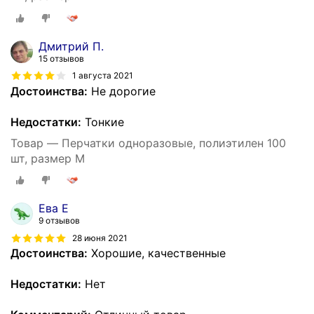
Дмитрий П.
15 отзывов
1 августа 2021
Достоинства:
Не дорогие
Недостатки:
Тонкие
Товар — Перчатки одноразовые, полиэтилен 100
шт, размер M
Ева Е
9 отзывов
28 июня 2021
Достоинства:
Хорошие, качественные
Недостатки:
Нет