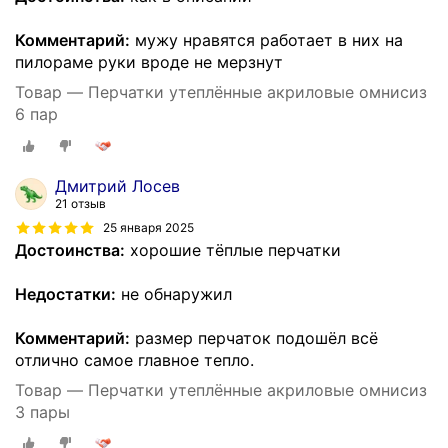
Комментарий:
мужу нравятся работает в них на
пилораме руки вроде не мерзнут
Товар — Перчатки утеплённые акриловые омнисиз
6 пар
Дмитрий Лосев
21 отзыв
25 января 2025
Достоинства:
хорошие тёплые перчатки
Недостатки:
не обнаружил
Комментарий:
размер перчаток подошёл всё
отлично самое главное тепло.
Товар — Перчатки утеплённые акриловые омнисиз
3 пары