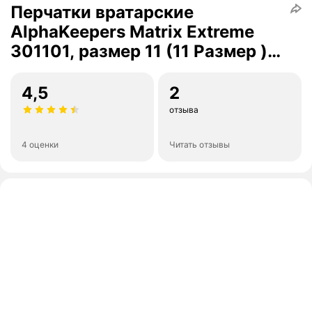
Перчатки вратарские
AlphaKeepers Matrix Extreme
301101, размер 11 (11 Размер ),
Белый
4,5
2
отзыва
4 оценки
Читать отзывы