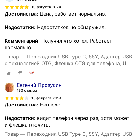
10 августа 2024
Достоинства:
Цена, работает нормально.
Недостатки:
Недостатков не обнаружил.
Комментарий:
Получил что хотел. Работает
нормально.
Товар — Переходник USB Type C, SSY, Адаптер USB
с технологией OTG, Флешка OTG для телефона, USB
хаб
Евгений Прозукин
153 отзыва
15 февраля 2024
Достоинства:
Неплохо
Недостатки:
видит телефон через раз, хотя может
и флешка глючить.
Товар — Переходник USB Type C, SSY, Адаптер USB