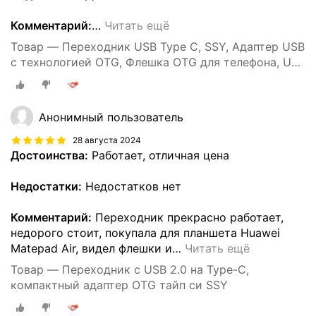
Комментарий:
…
Читать ещё
Товар — Переходник USB Type C, SSY, Адаптер USB
с технологией OTG, Флешка OTG для телефона, USB
хаб
Анонимный пользователь
28 августа 2024
Достоинства:
Работает, отличная цена
Недостатки:
Недостатков нет
Комментарий:
Переходник прекрасно работает,
недорого стоит, покупала для планшета Huawei
Matepad Air, видел флешки и
…
Читать ещё
Товар — Переходник с USB 2.0 на Type-C,
компактный адаптер OTG тайп си SSY