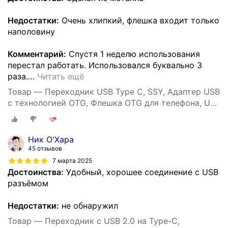
Недостатки:
Очень хлипкий, флешка входит только
наполовину
Комментарий:
Спустя 1 неделю использования
перестал работать. Использовался буквально 3
раза.
…
Читать ещё
Товар — Переходник USB Type C, SSY, Адаптер USB
с технологией OTG, Флешка OTG для телефона, USB
хаб
Ник О'Хара
45 отзывов
7 марта 2025
Достоинства:
Удобный, хорошее соединение с USB
разъёмом
Недостатки:
не обнаружил
Товар — Переходник с USB 2.0 на Type-C,