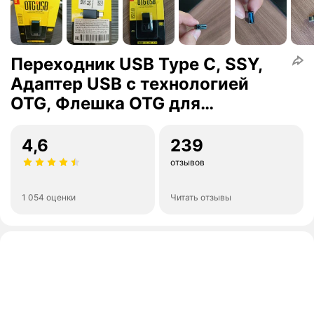
Переходник USB Type C, SSY,
Адаптер USB с технологией
OTG, Флешка OTG для
телефона, USB хаб
4,6
239
отзывов
1 054 оценки
Читать отзывы