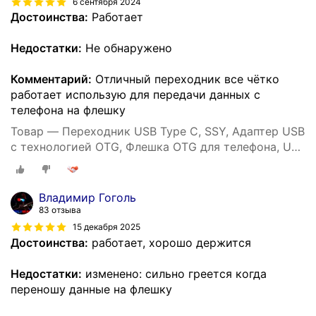
6 сентября 2024
Достоинства:
Работает
Недостатки:
Не обнаружено
Комментарий:
Отличный переходник все чётко
работает использую для передачи данных с
телефона на флешку
Товар — Переходник USB Type C, SSY, Адаптер USB
с технологией OTG, Флешка OTG для телефона, USB
хаб
Владимир Гоголь
83 отзыва
15 декабря 2025
Достоинства:
работает, хорошо держится
Недостатки:
изменено: сильно греется когда
переношу данные на флешку