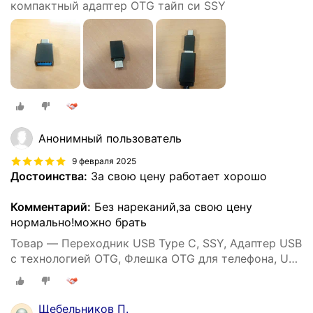
компактный адаптер OTG тайп си SSY
Анонимный пользователь
9 февраля 2025
Достоинства:
За свою цену работает хорошо
Комментарий:
Без нареканий,за свою цену
нормально!можно брать
Товар — Переходник USB Type C, SSY, Адаптер USB
с технологией OTG, Флешка OTG для телефона, USB
хаб
Щебельников П.