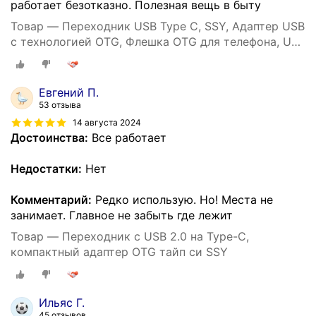
работает безотказно. Полезная вещь в быту
Товар — Переходник USB Type C, SSY, Адаптер USB
с технологией OTG, Флешка OTG для телефона, USB
хаб
Евгений П.
53 отзыва
14 августа 2024
Достоинства:
Все работает
Недостатки:
Нет
Комментарий:
Редко использую. Но! Места не
занимает. Главное не забыть где лежит
Товар — Переходник с USB 2.0 на Type-C,
компактный адаптер OTG тайп си SSY
Ильяс Г.
45 отзывов