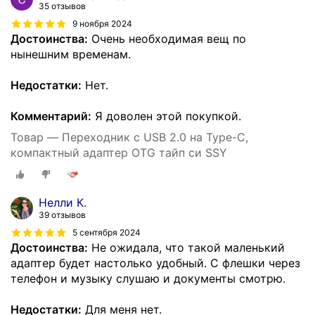
35 отзывов
9 ноября 2024
Достоинства:
Очень необходимая вещ по
нынешним временам.
Недостатки:
Нет.
Комментарий:
Я доволен этой покупкой.
Товар — Переходник с USB 2.0 на Type-C,
компактный адаптер OTG тайп си SSY
Нелли К.
39 отзывов
5 сентября 2024
Достоинства:
Не ожидала, что такой маленький
адаптер будет настолько удобный. С флешки через
телефон и музыку слушаю и документы смотрю.
Недостатки:
Для меня нет.