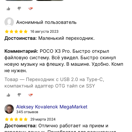
Анонимный пользователь
16 августа 2023
Достоинства:
Маленький переходник.
Комментарий:
POCO X3 Pro. Быстро открыл
файловую систему. Всё увидел. Быстро скинул
новую музыку на флешку. В машине. Удобно. Комп
не нужен.
Товар — Переходник с USB 2.0 на Type-C,
компактный адаптер OTG тайп си SSY
Aleksey Kovalenok MegaMarket
345 отзывов
29 марта 2024
Достоинства:
Отлично работает на прием и