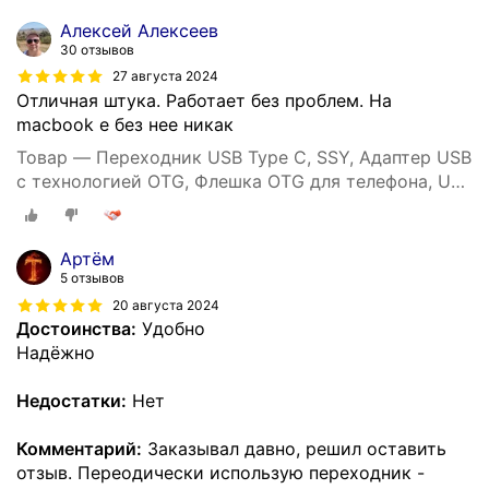
Алексей Алексеев
30 отзывов
27 августа 2024
Отличная штука. Работает без проблем. На
macbook е без нее никак
Товар — Переходник USB Type C, SSY, Адаптер USB
с технологией OTG, Флешка OTG для телефона, USB
хаб
Артём
5 отзывов
20 августа 2024
Достоинства:
Удобно
Надёжно
Недостатки:
Нет
Комментарий:
Заказывал давно, решил оставить
отзыв. Переодически использую переходник -