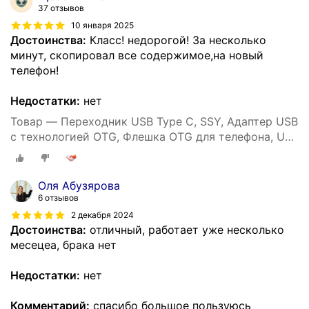
37 отзывов
10 января 2025
Достоинства:
Класс! недорогой! За несколько
минут, скопировал все содержимое,на новый
телефон!
Недостатки:
нет
Товар — Переходник USB Type C, SSY, Адаптер USB
с технологией OTG, Флешка OTG для телефона, USB
хаб
Оля Абузярова
6 отзывов
2 декабря 2024
Достоинства:
отличный, работает уже несколько
месецеа, брака нет
Недостатки:
нет
Комментарий:
спасибо большое пользуюсь