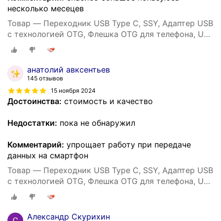
несколько месецев
Товар — Переходник USB Type C, SSY, Адаптер USB
с технологией OTG, Флешка OTG для телефона, USB
хаб
анатолий авксентьев
145 отзывов
15 ноября 2024
Достоинства:
стоимость и качество
Недостатки:
пока не обнаружил
Комментарий:
упрощает работу при передаче
данных на смартфон
Товар — Переходник USB Type C, SSY, Адаптер USB
с технологией OTG, Флешка OTG для телефона, USB
хаб
Александр Скурихин