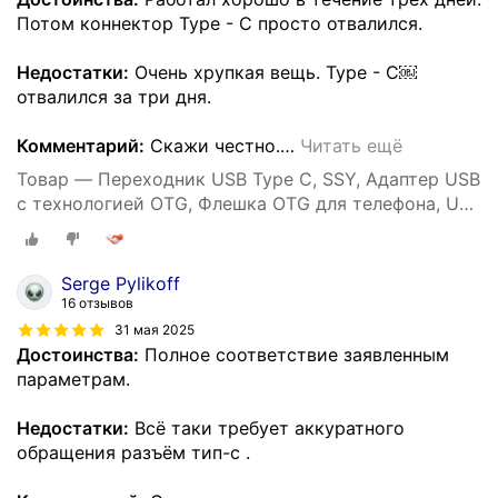
Потом коннектор Type - C просто отвалился.
Недостатки:
Очень хрупкая вещь. Type - C￼
отвалился за три дня.
Комментарий:
Скажи честно.
…
Читать ещё
Товар — Переходник USB Type C, SSY, Адаптер USB
с технологией OTG, Флешка OTG для телефона, USB
хаб
Serge Pylikoff
16 отзывов
31 мая 2025
Достоинства:
Полное соответствие заявленным
параметрам.
Недостатки:
Всё таки требует аккуратного
обращения разъём тип-с .