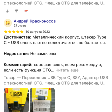
с технологией OTG, Флешка OTG для телефона, USB
хаб
Андрей Красноносов
21 отзыв
10 августа 2023
Достоинства:
Металлический корпус, штекер Type
C - USB очень плотно подключается, не болтается.
Недостатки:
Не замечены
Комментарий:
хорошая вещь, всем рекомендую,
если есть функция OTG
…
Читать ещё
Товар — Переходник USB Type C, SSY, Адаптер USB
с технологией OTG, Флешка OTG для телефона, USB
хаб