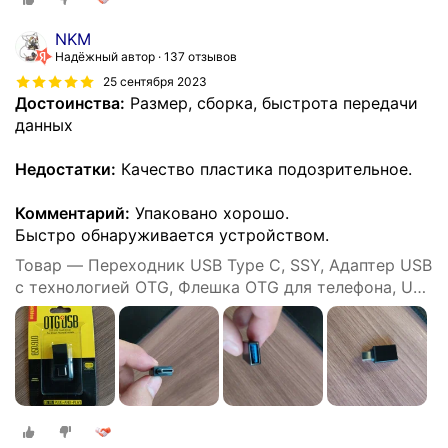
NKM
Надёжный автор
137 отзывов
25 сентября 2023
Достоинства:
Размер, сборка, быстрота передачи
данных
Недостатки:
Качество пластика подозрительное.
Комментарий:
Упаковано хорошо.
Быстро обнаруживается устройством.
Товар — Переходник USB Type C, SSY, Адаптер USB
с технологией OTG, Флешка OTG для телефона, USB
хаб