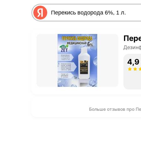
Пере
Дезин
4,9
Больше отзывов про Пе