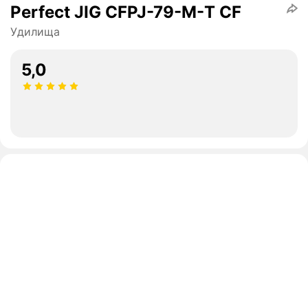
Perfect JIG CFPJ-79-М-T CF
Удилища
5,0