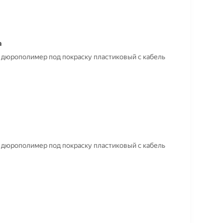
а
м дюрополимер под покраску пластиковый с кабель
м дюрополимер под покраску пластиковый с кабель