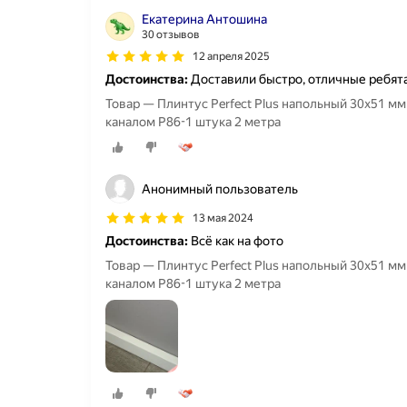
Екатерина Антошина
30 отзывов
12 апреля 2025
Достоинства:
Доставили быстро, отличные ребят
Товар — Плинтус Perfect Plus напольный 30х51 м
каналом Р86-1 штука 2 метра
Анонимный пользователь
13 мая 2024
Достоинства:
Всё как на фото
Товар — Плинтус Perfect Plus напольный 30х51 м
каналом Р86-1 штука 2 метра