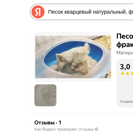
Песо
фрак
Матери
3,0
3 оценк
Отзывы
·
1
Как Яндекс проверяет отзывы