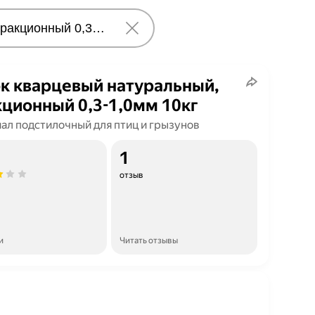
к кварцевый натуральный,
ционный 0,3-1,0мм 10кг
ал подстилочный для птиц и грызунов
1
отзыв
и
Читать отзывы