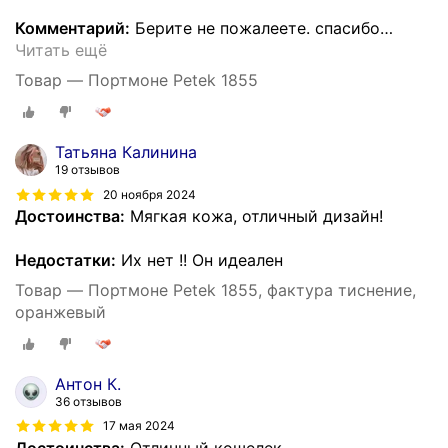
Комментарий:
Берите не пожалеете. спасибо
…
Читать ещё
Товар — Портмоне Petek 1855
Татьяна Калинина
19 отзывов
20 ноября 2024
Достоинства:
Мягкая кожа, отличный дизайн!
Недостатки:
Их нет !! Он идеален
Товар — Портмоне Petek 1855, фактура тиснение,
оранжевый
Антон К.
36 отзывов
17 мая 2024
Достоинства:
Отличный кошелек