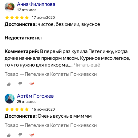
Анна Филиппова
12 отзывов
17 июня 2020
Достоинства:
чистое, без химии, вкусное
Недостатки:
нет
Комментарий:
В первый раз купила Петелинку, когда
дочке начинала прикорм мясом. Куриное мясо легкое,
то что нужно для прикорма.
…
Читать ещё
Товар — Петелинка Котлеты По-киевски
Артём Погожев
25 отзывов
16 июня 2020
Достоинства:
Очень вкусные ммммм
Товар — Петелинка Котлеты По-киевски