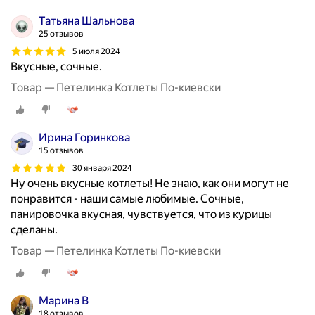
Татьяна Шальнова
25 отзывов
5 июля 2024
Вкусные, сочные.
Товар — Петелинка Котлеты По-киевски
Ирина Горинкова
15 отзывов
30 января 2024
Ну очень вкусные котлеты! Не знаю, как они могут не
понравится - наши самые любимые. Сочные,
панировочка вкусная, чувствуется, что из курицы
сделаны.
Товар — Петелинка Котлеты По-киевски
Марина В
18 отзывов