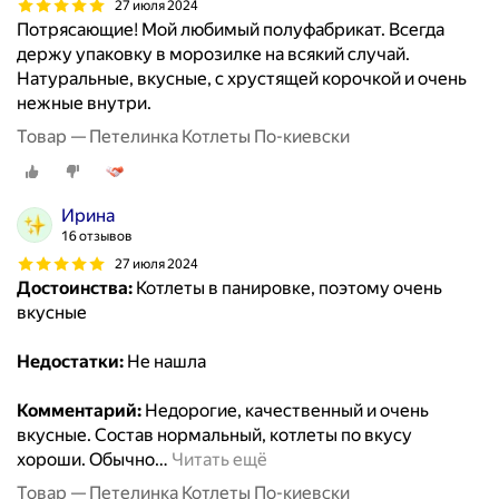
27 июля 2024
Потрясающие! Мой любимый полуфабрикат. Всегда
держу упаковку в морозилке на всякий случай.
Натуральные, вкусные, с хрустящей корочкой и очень
нежные внутри.
Товар — Петелинка Котлеты По-киевски
Ирина
16 отзывов
27 июля 2024
Достоинства:
Котлеты в панировке, поэтому очень
вкусные
Недостатки:
Не нашла
Комментарий:
Недорогие, качественный и очень
вкусные. Состав нормальный, котлеты по вкусу
хороши. Обычно
…
Читать ещё
Товар — Петелинка Котлеты По-киевски