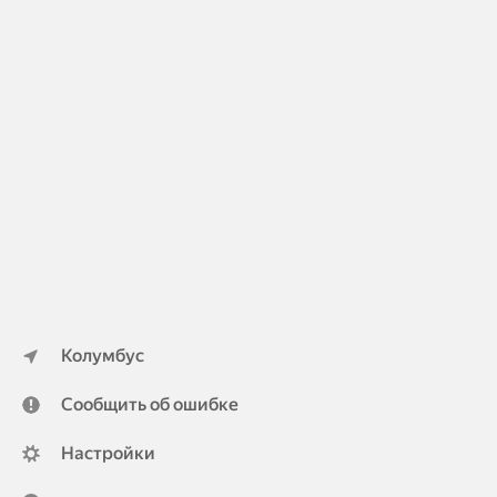
Колумбус
Сообщить об ошибке
Настройки