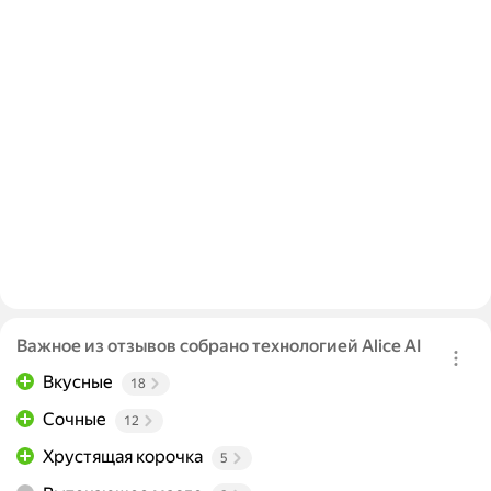
Важное из отзывов собрано технологией Alice AI
Вкусные
18
Сочные
12
Хрустящая корочка
5