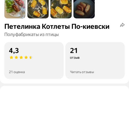
Петелинка Котлеты По-киевски
Полуфабрикаты из птицы
4,3
21
отзыв
21 оценка
Читать отзывы