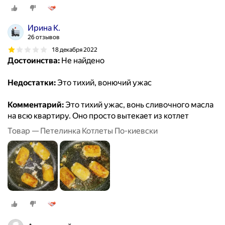
Ирина К.
26 отзывов
18 декабря 2022
Достоинства:
Не найдено
Недостатки:
Это тихий, вонючий ужас
Комментарий:
Это тихий ужас, вонь сливочного масла
на всю квартиру. Оно просто вытекает из котлет
Товар — Петелинка Котлеты По-киевски