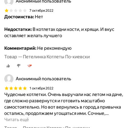
Анонимный пользователь
7 октября 2022
Достоинства:
Нет
Недостатки:
В котлетах одни кости, и хрящи. И вкус
оставляет желать лучшего
Комментарий:
Не рекомендую
Товар — Петелинка Котлеты По-киевски
Анонимный пользователь
1 октября 2022
Чудесные котлетки. Очень выручали нас летом на даче,
где сложно развернутся и готовить масштабно
самостоятельно. Но вот вернулись в город,а привычка
остались, продолжаем угощаться ими. Сочные,
…
Читать ещё