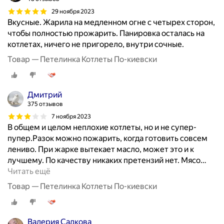
29 ноября 2023
Вкусные. Жарила на медленном огне с четырех сторон,
чтобы полностью прожарить. Панировка осталась на
котлетах, ничего не пригорело, внутри сочные.
Товар — Петелинка Котлеты По-киевски
Дмитрий
375 отзывов
7 ноября 2023
В общем и целом неплохие котлеты, но и не супер-
пупер.Разок можно пожарить, когда готовить совсем
лениво. При жарке вытекает масло, может это и к
лучшему. По качеству никаких претензий нет. Мясо
…
Читать ещё
Товар — Петелинка Котлеты По-киевски
Валерия Садкова