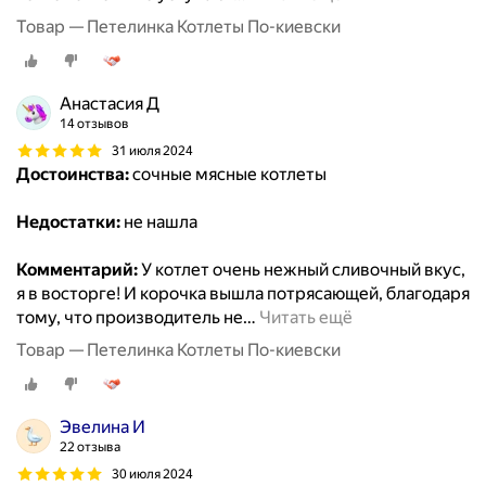
Товар — Петелинка Котлеты По-киевски
Анастасия Д
14 отзывов
31 июля 2024
Достоинства:
сочные мясные котлеты
Недостатки:
не нашла
Комментарий:
У котлет очень нежный сливочный вкус,
я в восторге! И корочка вышла потрясающей, благодаря
тому, что производитель не
…
Читать ещё
Товар — Петелинка Котлеты По-киевски
Эвелина И
22 отзыва
30 июля 2024