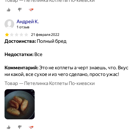
Товар — Петелинка Котлеты По-киевски
Андрей К.
1 отзыв
21 февраля 2022
Достоинства:
Полный бред
Недостатки:
Все
Комментарий:
Это не котлеты а черт знаешь, что. Вкус
ни какой, все сухое и из чего сделано, просто ужас!
Товар — Петелинка Котлеты По-киевски