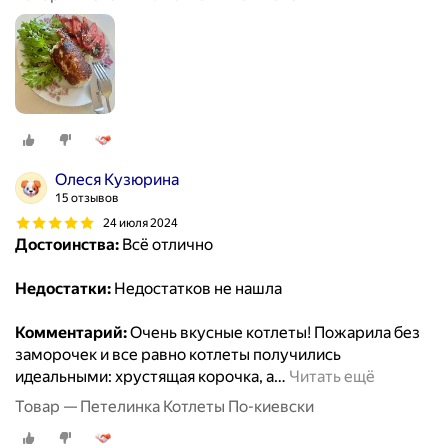
Олеся Кузюрина
15 отзывов
24 июля 2024
Достоинства:
Всё отлично
Недостатки:
Недостатков не нашла
Комментарий:
Очень вкусные котлеты! Пожарила без
заморочек и все равно котлеты получились
идеальными: хрустящая корочка, а
…
Читать ещё
Товар — Петелинка Котлеты По-киевски