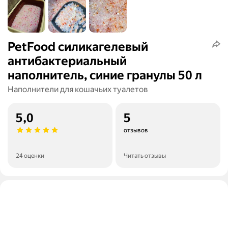
PetFood силикагелевый
антибактериальный
наполнитель, синие гранулы 50 л
Наполнители для кошачьих туалетов
5,0
5
отзывов
24 оценки
Читать отзывы