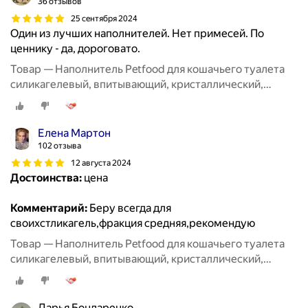
36 отзывов
25 сентября 2024
Один из лучших наполнителей. Нет примесей. По
ценнику - да, дороговато.
Товар — Наполнитель Petfood для кошачьего туалета
силикагелевый, впитывающий, кристаллический,
красные гранулы, 20 кг, 50 л.
Елена Мартон
102 отзыва
12 августа 2024
Достоинства:
цена
Комментарий:
Беру всегда для
своихстликагель,фракция средняя,рекомендую
Товар — Наполнитель Petfood для кошачьего туалета
силикагелевый, впитывающий, кристаллический,
красные гранулы, 20 кг, 50 л.
Дарья Бондаренко