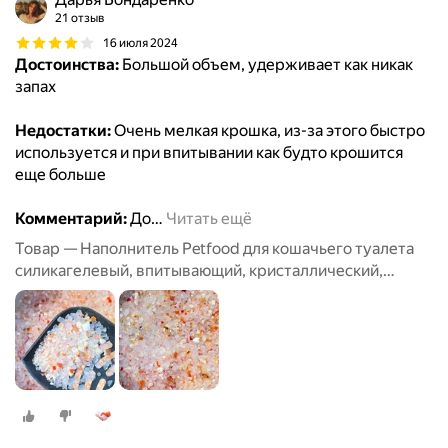
21 отзыв
16 июля 2024
Достоинства:
Большой объем, удерживает как никак
запах
Недостатки:
Очень мелкая крошка, из-за этого быстро
используется и при впитывании как будто крошится
еще больше
Комментарий:
До
…
Читать ещё
Товар — Наполнитель Petfood для кошачьего туалета
силикагелевый, впитывающий, кристаллический,
красные гранулы, 20 кг, 50 л.