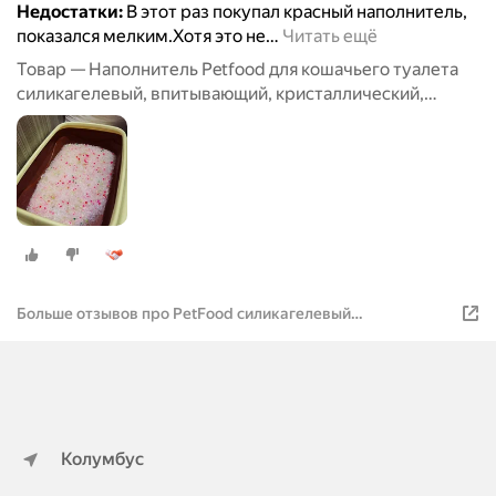
Недостатки:
В этот раз покупал красный наполнитель,
показался мелким.Хотя это не
…
Читать ещё
Товар — Наполнитель Petfood для кошачьего туалета
силикагелевый, впитывающий, кристаллический,
красные гранулы, 20 кг, 50 л.
Больше отзывов про PetFood силикагелевый
антибактериальный наполнитель, синие гранулы 50 л
Колумбус