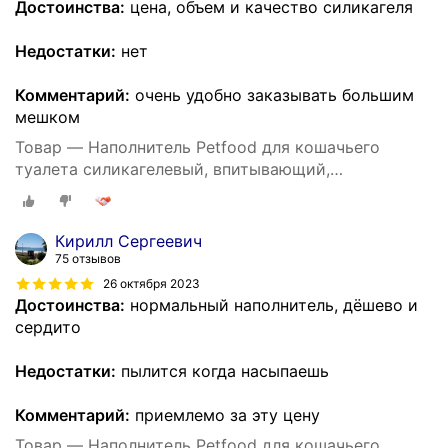
Достоинства:
цена, объем и качество силикагеля
Недостатки:
нет
Комментарий:
очень удобно заказывать большим
мешком
Товар — Наполнитель Petfood для кошачьего
туалета силикагелевый, впитывающий,
кристаллический, зеленые гранулы, 20 кг, 50 л.
Кирилл Сергеевич
75 отзывов
26 октября 2023
Достоинства:
нормальный наполнитель, дёшево и
сердито
Недостатки:
пылится когда насыпаешь
Комментарий:
приемлемо за эту цену
Товар — Наполнитель Petfood для кошачьего