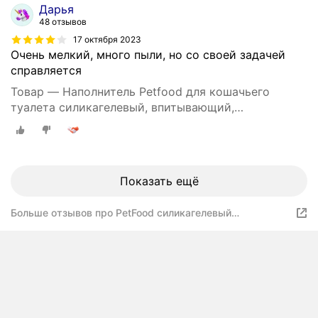
Дарья
48 отзывов
17 октября 2023
Очень мелкий, много пыли, но со своей задачей
справляется
Товар — Наполнитель Petfood для кошачьего
туалета силикагелевый, впитывающий,
кристаллический, зеленые гранулы, 20 кг, 50 л.
Показать ещё
Больше отзывов про PetFood силикагелевый
антибактериальный наполнитель, синие гранулы 50 л