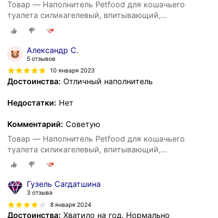
Товар — Наполнитель Petfood для кошачьего
туалета силикагелевый, впитывающий,
кристаллический, зеленые гранулы, 20 кг, 50 л.
Александр С.
5 отзывов
10 января 2023
Достоинства:
Отличный наполнитель
Недостатки:
Нет
Комментарий:
Советую
Товар — Наполнитель Petfood для кошачьего
туалета силикагелевый, впитывающий,
кристаллический, зеленые гранулы, 20 кг, 50 л.
Гузель Сагдатшина
3 отзыва
8 января 2024
Достоинства:
Хватило на год. Нормально