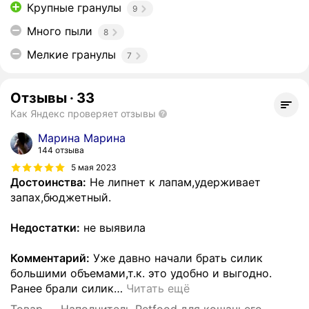
Крупные гранулы
9
Много пыли
8
Мелкие гранулы
7
Отзывы
·
33
Как Яндекс проверяет отзывы
Марина Марина
144 отзыва
5 мая 2023
Достоинства:
Не липнет к лапам,удерживает
запах,бюджетный.
Недостатки:
не выявила
Комментарий:
Уже давно начали брать силик
большими объемами,т.к. это удобно и выгодно.
Ранее брали силик
…
Читать ещё