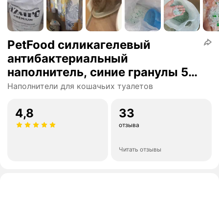
PetFood силикагелевый
антибактериальный
наполнитель, синие гранулы 50
л
Наполнители для кошачьих туалетов
4,8
33
отзыва
Читать отзывы