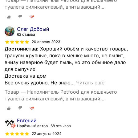
Товар — Наполнитель Petfood для кошачьего
туалета силикагелевый, впитывающий,
кристаллический, зеленые гранулы, 20 кг, 50 л.
Олег Добрый
62 отзыва
20 апреля 2023
Достоинства:
Хороший объём и качество товара,
гранулы крупные, пока в мешке много, не пылит,
внизу наверное будет пыль, но это обычное дело
для сыпучих
Доставка на дом
Всё очень удобно. Не знаю
…
Читать ещё
Товар — Наполнитель Petfood для кошачьего
туалета силикагелевый, впитывающий,
кристаллический, зеленые гранулы, 20 кг, 50 л.
Евгений
Надёжный автор
68 отзывов
22 августа 2024