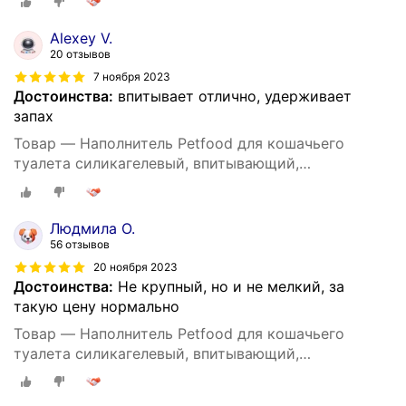
Alexey V.
20 отзывов
7 ноября 2023
Достоинства:
впитывает отлично, удерживает
запах
Товар — Наполнитель Petfood для кошачьего
туалета силикагелевый, впитывающий,
кристаллический, зеленые гранулы, 20 кг, 50 л.
Людмила О.
56 отзывов
20 ноября 2023
Достоинства:
Не крупный, но и не мелкий, за
такую цену нормально
Товар — Наполнитель Petfood для кошачьего
туалета силикагелевый, впитывающий,
кристаллический, зеленые гранулы, 20 кг, 50 л.