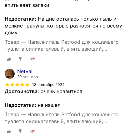
впитывает запахи.
Недостатки:
На дне осталась только пыль и
мелкие гранулы, которые разносятся по всему
дому
Товар — Наполнитель Petfood для кошачьего
туалета силикагелевый, впитывающий,
кристаллический, зеленые гранулы, 20 кг, 50 л.
Netval
29 отзывов
13 сентября 2024
Достоинства:
очень нравиться
Недостатки:
не нашел
Товар — Наполнитель Petfood для кошачьего
туалета силикагелевый, впитывающий,
кристаллический, зеленые гранулы, 20 кг, 50 л.