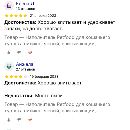
Елена Д.
13 отзывов
21 апреля 2023
Достоинства:
Хорошо впитывает и удерживает
запахи, на долго хватает.
Товар — Наполнитель Petfood для кошачьего
туалета силикагелевый, впитывающий,
кристаллический, зеленые гранулы, 20 кг, 50 л.
Анжела
27 отзывов
19 февраля 2023
Достоинства:
Хорошо впитывает.
Недостатки:
Много пыли
Товар — Наполнитель Petfood для кошачьего
туалета силикагелевый, впитывающий,
кристаллический, зеленые гранулы, 20 кг, 50 л.