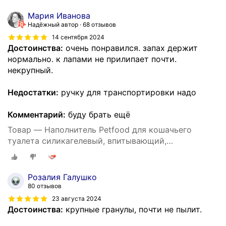
Мария Иванова
Надёжный автор
68 отзывов
14 сентября 2024
Достоинства:
очень понравился. запах держит
нормально. к лапами не прилипает почти.
некрупный.
Недостатки:
ручку для транспортировки надо
Комментарий:
буду брать ещё
Товар — Наполнитель Petfood для кошачьего
туалета силикагелевый, впитывающий,
кристаллический, зеленые гранулы, 20 кг, 50 л.
Розалия Галушко
80 отзывов
23 августа 2024
Достоинства:
крупные гранулы, почти не пылит.