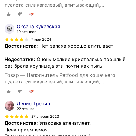
туалета силикагелевый, впитывающий,
кристаллический, зеленые гранулы, 20 кг, 50 л.
Оксана Кукавская
19 отзывов
7 мая 2024
Достоинства:
Нет запаха хорошо впитывает
Недостатки:
Очень мелкие кристаллы.в прошлый
раз брала крупные,а эти почти как пыль
Товар — Наполнитель Petfood для кошачьего
туалета силикагелевый, впитывающий,
кристаллический, зеленые гранулы, 20 кг, 50 л.
Денис Тренин
22 отзыва
27 апреля 2023
Достоинства:
Упаковка впечатляет.
Цена приемлемая.