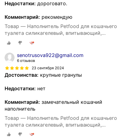
Недостатки:
дороговато.
Комментарий:
рекомендую
Товар — Наполнитель Petfood для кошачьего
туалета силикагелевый, впитывающий,
кристаллический, зеленые гранулы, 20 кг, 50 л.
senotrusova922@gmail.com
6 отзывов
23 сентября 2024
Достоинства:
крупные гранулы
Недостатки:
нет
Комментарий:
замечательный кошачий
наполнитель
Товар — Наполнитель Petfood для кошачьего
туалета силикагелевый, впитывающий,
кристаллический, зеленые гранулы, 20 кг, 50 л.