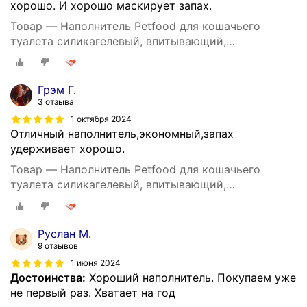
хорошо. И хорошо маскирует запах.
Товар — Наполнитель Petfood для кошачьего
туалета силикагелевый, впитывающий,
кристаллический, зеленые гранулы, 20 кг, 50 л.
Грэм Г.
3 отзыва
1 октября 2024
Отличный наполнитель,экономный,запах
удерживает хорошо.
Товар — Наполнитель Petfood для кошачьего
туалета силикагелевый, впитывающий,
кристаллический, зеленые гранулы, 20 кг, 50 л.
Руслан М.
9 отзывов
1 июня 2024
Достоинства:
Хороший наполнитель. Покупаем уже
не первый раз. Хватает на год