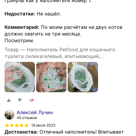
Гранулы как у наполнителя номер 1.
Недостатки:
Не нашёл.
Комментарий:
По моим расчётам на двух котов
должно хватить на три месяца.
Посмотрим.
Товар — Наполнитель Petfood для кошачьего
туалета силикагелевый, впитывающий,
кристаллический, зеленые гранулы, 20 кг, 50 л.
Алексей Лучин
45 отзывов
16 июля 2023
Достоинства:
Отличный наполнитель! Впитывает