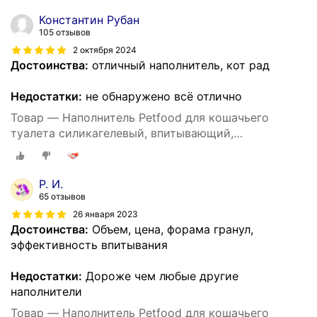
Константин Рубан
105 отзывов
2 октября 2024
Достоинства:
отличный наполнитель, кот рад
Недостатки:
не обнаружено всё отлично
Товар — Наполнитель Petfood для кошачьего
туалета силикагелевый, впитывающий,
кристаллический, зеленые гранулы, 20 кг, 50 л.
Р. И.
65 отзывов
26 января 2023
Достоинства:
Объем, цена, форама гранул,
эффективность впитывания
Недостатки:
Дороже чем любые другие
наполнители
Товар — Наполнитель Petfood для кошачьего