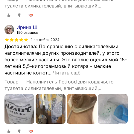
туалета силикагелевый, впитывающий,
кристаллический, зеленые гранулы, 20 кг, 50 л.
Ирина Ш.
150 отзывов
1 сентября 2024
Достоинства:
По сравнению с силикагелевыми
наполнителями других производителей, у этого
более мелкие частицы. Это вполне оценил мой 15-
летний 5,5-килограммовый котяра - мелкие
частицы не колют
…
Читать ещё
Товар — Наполнитель Petfood для кошачьего
туалета силикагелевый, впитывающий,
кристаллический, зеленые гранулы, 20 кг, 50 л.