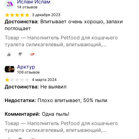
Ислам Ислам
14 отзывов
3 декабря 2023
Достоинства:
Впитывает очень хорошо, запахи
поглощает
Товар — Наполнитель Petfood для кошачьего
туалета силикагелевый, впитывающий,
кристаллический, зеленые гранулы, 20 кг, 50 л.
Арктур
106 отзывов
4 марта 2024
Достоинства:
Не выявил
Недостатки:
Плохо впитывает, 50% пыли
Комментарий:
Одна пыль!
Товар — Наполнитель Petfood для кошачьего
туалета силикагелевый, впитывающий,
кристаллический, зеленые гранулы, 20 кг, 50 л.