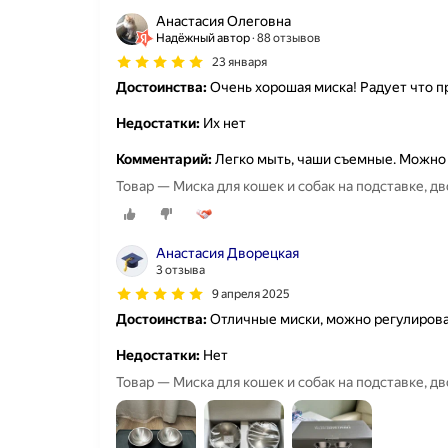
Анастасия Олеговна
Надёжный автор
88 отзывов
23 января
Достоинства:
Очень хорошая миска! Радует что п
Недостатки:
Их нет
Комментарий:
Легко мыть, чаши съемные. Можно 
Товар — Миска для кошек и собак на подставке, дв
Анастасия Дворецкая
3 отзыва
9 апреля 2025
Достоинства:
Отличные миски, можно регулирова
Недостатки:
Нет
Товар — Миска для кошек и собак на подставке, д