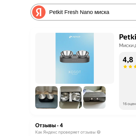
Petk
Миски 
4,8
16 оцен
Отзывы
·
4
Как Яндекс проверяет отзывы