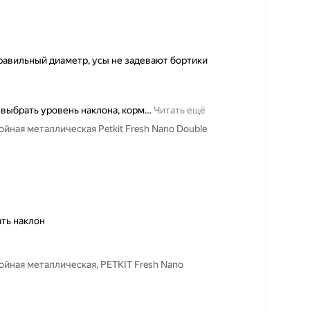
равильный диаметр, усы не задевают бортики
выбрать уровень наклона, корм
…
Читать ещё
ойная металлическая Petkit Fresh Nano Double
ть наклон
войная металлическая, PETKIT Fresh Nano