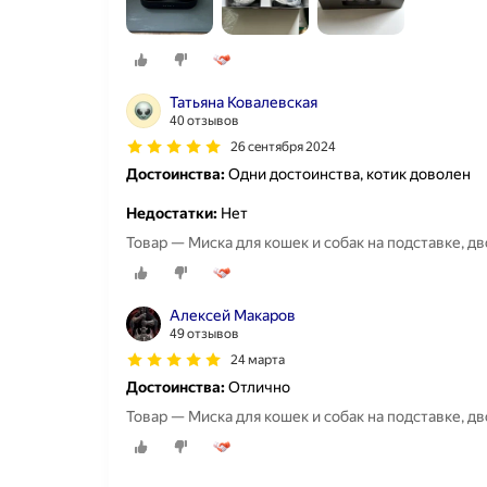
Татьяна Ковалевская
40 отзывов
26 сентября 2024
Достоинства:
Одни достоинства, котик доволен
Недостатки:
Нет
Товар — Миска для кошек и собак на подставке, д
Алексей Макаров
49 отзывов
24 марта
Достоинства:
Отлично
Товар — Миска для кошек и собак на подставке, д