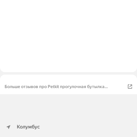
Больше отзывов про Petkit прогулочная бутылка
Eversweet Travel S
Колумбус