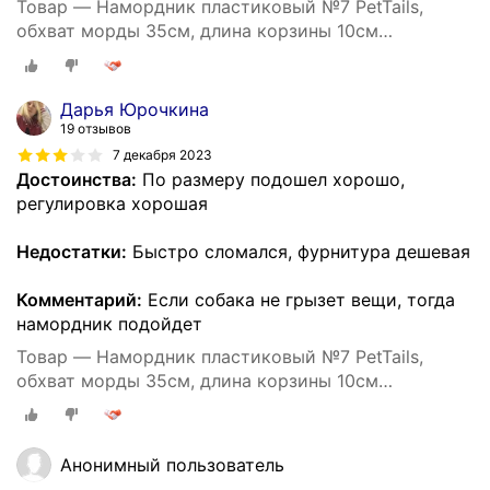
Товар — Намордник пластиковый №7 PetTails,
обхват морды 35см, длина корзины 10см
(ньюфаундленд)
Дарья Юрочкина
19 отзывов
7 декабря 2023
Достоинства:
По размеру подошел хорошо,
регулировка хорошая
Недостатки:
Быстро сломался, фурнитура дешевая
Комментарий:
Если собака не грызет вещи, тогда
намордник подойдет
Товар — Намордник пластиковый №7 PetTails,
обхват морды 35см, длина корзины 10см
(ньюфаундленд)
Анонимный пользователь