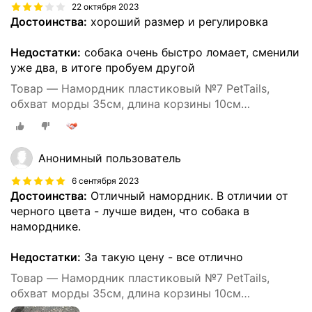
22 октября 2023
Достоинства:
хороший размер и регулировка
Недостатки:
собака очень быстро ломает, сменили
уже два, в итоге пробуем другой
Товар — Намордник пластиковый №7 PetTails,
обхват морды 35см, длина корзины 10см
(ньюфаундленд)
Анонимный пользователь
6 сентября 2023
Достоинства:
Отличный намордник. В отличии от
черного цвета - лучше виден, что собака в
наморднике.
Недостатки:
За такую цену - все отлично
Товар — Намордник пластиковый №7 PetTails,
обхват морды 35см, длина корзины 10см
(ньюфаундленд)