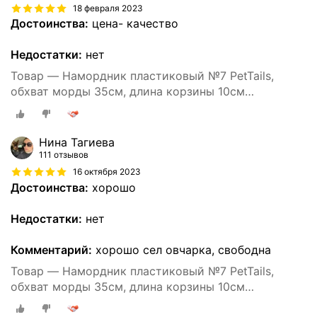
18 февраля 2023
Достоинства:
цена- качество
Недостатки:
нет
Товар — Намордник пластиковый №7 PetTails,
обхват морды 35см, длина корзины 10см
(ньюфаундленд)
Нина Тагиева
111 отзывов
16 октября 2023
Достоинства:
хорошо
Недостатки:
нет
Комментарий:
хорошо сел овчарка, свободна
Товар — Намордник пластиковый №7 PetTails,
обхват морды 35см, длина корзины 10см
(ньюфаундленд)