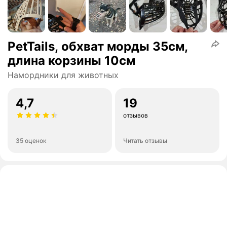
PetTails, обхват морды 35см,
длина корзины 10см
Намордники для животных
4,7
19
отзывов
35 оценок
Читать отзывы