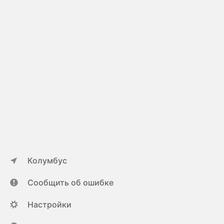
Колумбус
Сообщить об ошибке
Настройки