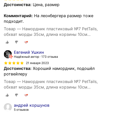
Достоинства:
Цена, размер
Комментарий:
На леонбергера размер тоже
подходит.
Товар — Намордник пластиковый №7 PetTails,
обхват морды 35см, длина корзины 10см
(ньюфаундленд)
Евгений Ушкин
Надёжный автор
173 отзыва
21 января 2023
Достоинства:
Хороший намордник, подошёл
ротвейлеру
Товар — Намордник пластиковый №7 PetTails,
обхват морды 35см, длина корзины 10см
(ньюфаундленд)
андрей коршунов
5 отзывов