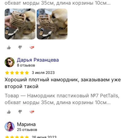
обхват морды 35см, длина корзины 10см
(ньюфаундленд)
Дарья Рязанцева
8 отзывов
3 июля 2023
Хороший плотный намордник, заказываем уже
второй такой
Товар — Намордник пластиковый №7 PetTails,
обхват морды 35см, длина корзины 10см
(ньюфаундленд)
Марина
25 отзывов
26 июня 2023