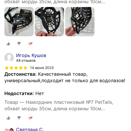
обхват морды 35см, длина корзины 10см
(ньюфаундленд)
Игорь Кушов
48 отзывов
14 июня 2023
Достоинства:
Качественный товар,
универсальный,подходит не только для водолазов!
Недостатки:
Нет
Товар — Намордник пластиковый №7 PetTails,
обхват морды 35см, длина корзины 10см
(ньюфаундленд)
Светлана С.