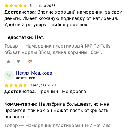
5 августа 2023
Достоинства:
Вполне хороший намордник, за свои
деньги. Имеет кожаную подкладку от натирания.
Удобный регулирующийся ремешок.
Недостатки:
Нет.
Товар — Намордник пластиковый №7 PetTails,
обхват морды 35см, длина корзины 10см
(ньюфаундленд)
Нелля Мешкова
46 отзывов
3 августа 2023
Достоинства:
Прочный . Не дорого
Комментарий:
На лабрика большеват, но мне
нравится, так как он может пасть открывать
полностью.
Товар — Намордник пластиковый №7 PetTails,