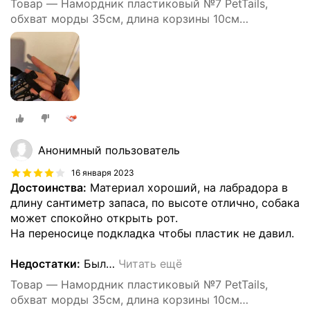
Товар — Намордник пластиковый №7 PetTails,
обхват морды 35см, длина корзины 10см
(ньюфаундленд)
Анонимный пользователь
16 января 2023
Достоинства:
Материал хороший, на лабрадора в
длину сантиметр запаса, по высоте отлично, собака
может спокойно открыть рот.
На переносице подкладка чтобы пластик не давил.
Недостатки:
Был
…
Читать ещё
Товар — Намордник пластиковый №7 PetTails,
обхват морды 35см, длина корзины 10см