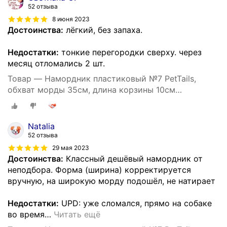
52 отзыва
8 июня 2023
Достоинства:
лёгкий, без запаха.
Недостатки:
тонкие перегородки сверху. через
месяц отломались 2 шт.
Товар — Намордник пластиковый №7 PetTails,
обхват морды 35см, длина корзины 10см
(ньюфаундленд)
Natalia
52 отзыва
29 мая 2023
Достоинства:
Классный дешёвый намордник от
неподбора. Форма (ширина) корректируется
вручную, на широкую морду подошёл, не натирает
Недостатки:
UPD: уже сломался, прямо на собаке
во время
…
Читать ещё