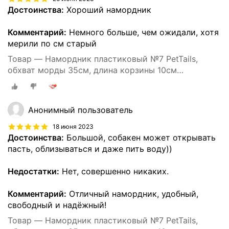
Достоинства:
Хороший намордник
Комментарий:
Немного больше, чем ожидали, хотя
мерили по см старый
Товар — Намордник пластиковый №7 PetTails,
обхват морды 35см, длина корзины 10см
(ньюфаундленд)
Анонимный пользователь
18 июня 2023
Достоинства:
Большой, собакен может открывать
пасть, облизываться и даже пить воду))
Недостатки:
Нет, совершенно никаких.
Комментарий:
Отличный намордник, удобный,
свободный и надёжный!
Товар — Намордник пластиковый №7 PetTails,