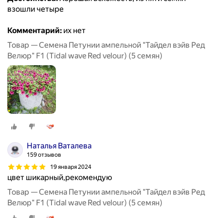
взошли четыре
Комментарий:
их нет
Товар — Семена Петунии ампельной "Тайдел вэйв Ред
Велюр" F1 (Tidal wave Red velour) (5 семян)
Наталья Ваталева
159 отзывов
19 января 2024
цвет шикарный,рекомендую
Товар — Семена Петунии ампельной "Тайдел вэйв Ред
Велюр" F1 (Tidal wave Red velour) (5 семян)