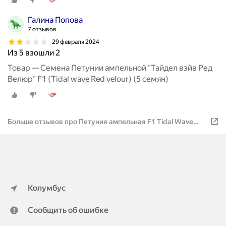
Галина Попова
7 отзывов
29 февраля 2024
Из 5 взошли 2
Товар — Семена Петунии ампельной "Тайдел вэйв Ред
Велюр" F1 (Tidal wave Red velour) (5 семян)
Больше отзывов про Петуния ампельная F1 Tidal Wave
Red Velour 5шт 1уп
Колумбус
Сообщить об ошибке