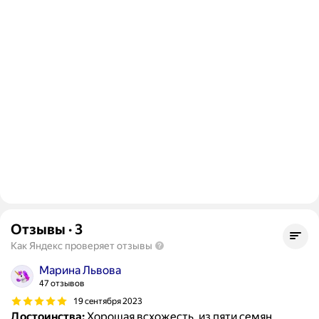
Отзывы
·
3
Как Яндекс проверяет отзывы
Марина Львова
47 отзывов
19 сентября 2023
Достоинства:
Хорошая всхожесть, из пяти семян