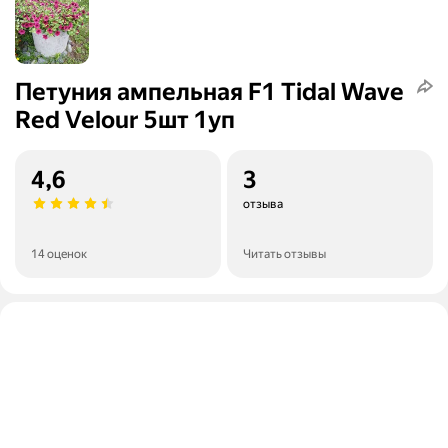
Петуния ампельная F1 Tidal Wave
Red Velour 5шт 1уп
4,6
3
отзыва
14 оценок
Читать отзывы