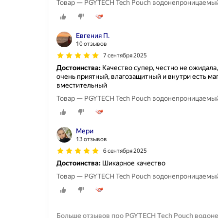
Товар — PGYTECH Tech Pouch водонепроницаемый 
Евгения П.
10 отзывов
7 сентября 2025
Достоинства:
Качество супер, честно не ожидала,
очень приятный, влагозащитный и внутри есть ма
вместительный
Товар — PGYTECH Tech Pouch водонепроницаемый 
Мери
13 отзывов
6 сентября 2025
Достоинства:
Шикарное качество
Товар — PGYTECH Tech Pouch водонепроницаемый 
Больше отзывов про PGYTECH Tech Pouch водоне