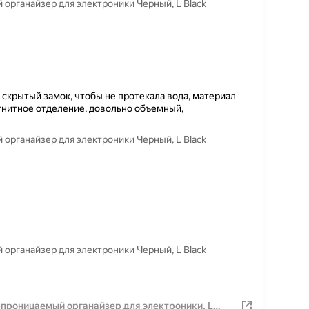
органайзер для электроники Черный, L Black
 скрытый замок, чтобы не протекала вода, материал
гнитное отделение, довольно объемный,
органайзер для электроники Черный, L Black
органайзер для электроники Черный, L Black
проницаемый органайзер для электроники, L