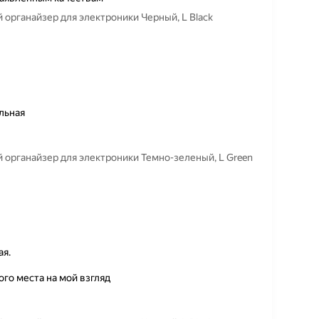
органайзер для электроники Черный, L Black
льная
органайзер для электроники Темно-зеленый, L Green
ая.
го места на мой взгляд