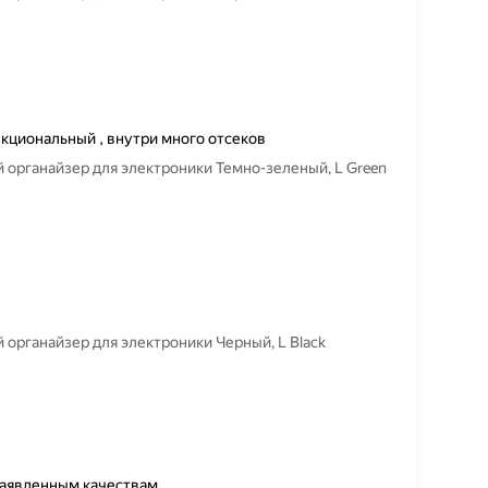
кциональный , внутри много отсеков
органайзер для электроники Темно-зеленый, L Green
органайзер для электроники Черный, L Black
заявленным качествам