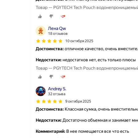
Товар — PGYTECH Tech Pouch водонепроницаемый 
Лена Qw
18 отзывов
10 октября 2025
Достоинства:
отличное качество, очень вместите
Недостатки:
недостатков нет, есть только плюсы
Товар — PGYTECH Tech Pouch водонепроницаемый 
Andrey S.
32 отзыва
9 октября 2025
Достоинства:
Классная сумка, очень вместительн
Недостатки:
Достаточно объемная и занимает мно
Комментарий:
В нее помещается все что есть