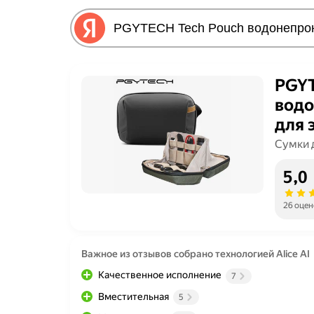
PGYT
водо
для 
Сумки 
5,0
26 оцен
Важное из отзывов собрано технологией Alice AI
Качественное исполнение
7
Вместительная
5