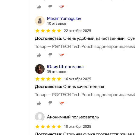
Maxim Yumagulov
10 отзывов
22 октября 2025
Достоинства:
Очень удобный, качественный , фун
Товар — PGYTECH Tech Pouch водонепроницаемый 
Юлия Штенгелова
35 отзывов
16 октября 2025
Достоинства:
Очень качественная
Товар — PGYTECH Tech Pouch водонепроницаемый 
Анонимный пользователь
10 октября 2025
Достоинства:
Отличная сумка соответствующая 