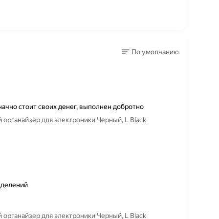
По умолчанию
ачно стоит своих денег, выполнен добротно
органайзер для электроники Черный, L Black
тделений
органайзер для электроники Черный, L Black