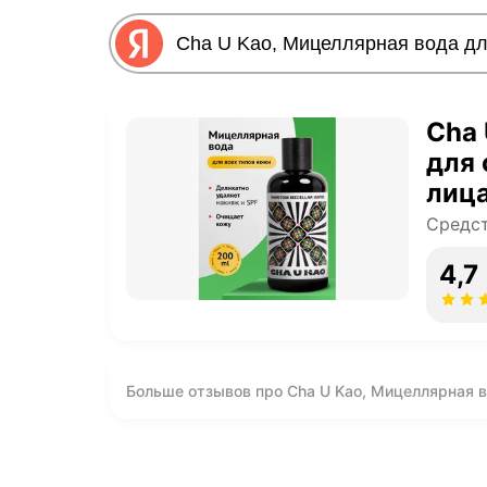
Cha 
для 
лиц
Средст
4,7
Больше отзывов про Cha U Kao, Мицеллярная в
PHANTOM, 200 мл