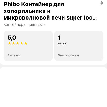
Phibo Контейнер для
холодильника и
микроволновой печи super lock
с декором
Контейнеры пищевые
5,0
1
отзыв
4 оценки
Читать отзывы