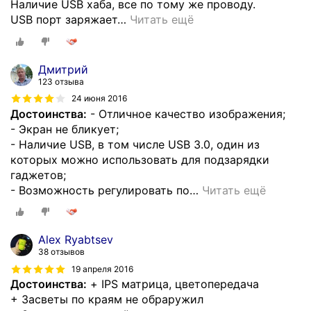
Наличие USB хаба, все по тому же проводу.
USB порт заряжает
…
Читать ещё
Дмитрий
123 отзыва
24 июня 2016
Достоинства:
- Отличное качество изображения;
- Экран не бликует;
- Наличие USB, в том числе USB 3.0, один из
которых можно использовать для подзарядки
гаджетов;
- Возможность регулировать по
…
Читать ещё
Alex Ryabtsev
38 отзывов
19 апреля 2016
Достоинства:
+ IPS матрица, цветопередача
+ Засветы по краям не обраружил