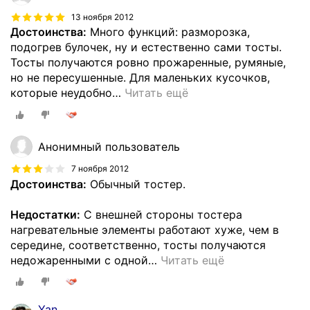
13 ноября 2012
Достоинства:
Много функций: разморозка,
подогрев булочек, ну и естественно сами тосты.
Тосты получаются ровно прожаренные, румяные,
но не пересушенные. Для маленьких кусочков,
которые неудобно
…
Читать ещё
Анонимный пользователь
7 ноября 2012
Достоинства:
Обычный тостер.
Недостатки:
С внешней стороны тостера
нагревательные элементы работают хуже, чем в
середине, соответственно, тосты получаются
недожаренными с одной
…
Читать ещё
Yan