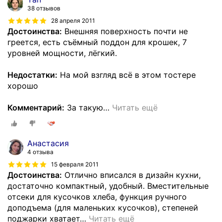
38 отзывов
28 апреля 2011
Достоинства:
Внешняя поверхность почти не
греется, есть съёмный поддон для крошек, 7
уровней мощности, лёгкий.
Недостатки:
На мой взгляд всё в этом тостере
хорошо
Комментарий:
За такую
…
Читать ещё
Анастасия
4 отзыва
15 февраля 2011
Достоинства:
Отлично вписался в дизайн кухни,
достаточно компактный, удобный. Вместительные
отсеки для кусочков хлеба, функция ручного
доподъема (для маленьких кусочков), степеней
поджарки хватает
…
Читать ещё