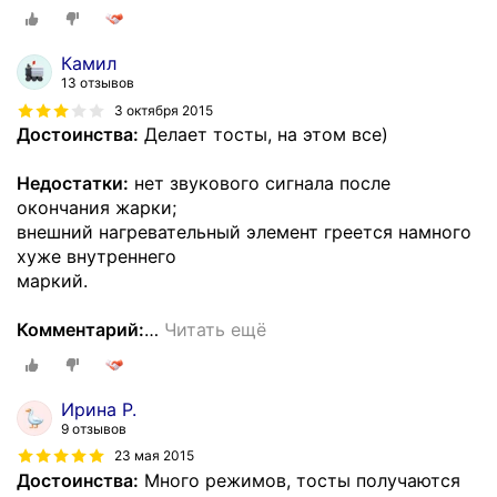
Камил
13 отзывов
3 октября 2015
Достоинства:
Делает тосты, на этом все)
Недостатки:
нет звукового сигнала после
окончания жарки;
внешний нагревательный элемент греется намного
хуже внутреннего
маркий.
Комментарий:
…
Читать ещё
Ирина Р.
9 отзывов
23 мая 2015
Достоинства:
Много режимов, тосты получаются