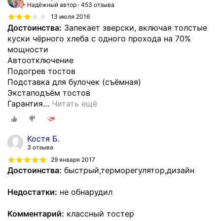
Надёжный автор
453 отзыва
13 июля 2016
Достоинства:
Запекает зверски, включая толстые
куски чёрного хлеба с одного прохода на 70%
мощности
Автоотключение
Подогрев тостов
Подставка для булочек (съёмная)
Экстаподъём тостов
Гарантия
…
Читать ещё
Костя Б.
3 отзыва
29 января 2017
Достоинства:
быстрый,терморегулятор,дизайн
Недостатки:
не обнарудил
Комментарий:
классный тостер