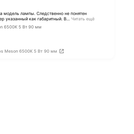
на модель лампы. Следственно не понятен
р указанный как габаритный. В
…
Читать ещё
on 6500K 5 Вт 90 мм
ips Meson 6500K 5 Вт 90 мм