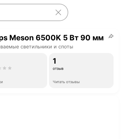
ips Meson 6500K 5 Вт 90 мм
ваемые светильники и споты
1
отзыв
ки
Читать отзывы