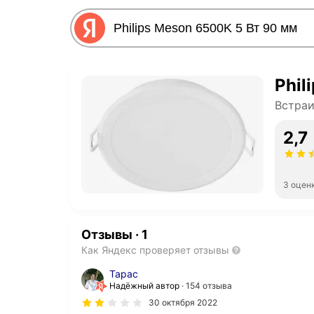
Phil
Встраи
2,7
3 оцен
Отзывы
·
1
Как Яндекс проверяет отзывы
Тарас
Надёжный автор
154 отзыва
30 октября 2022