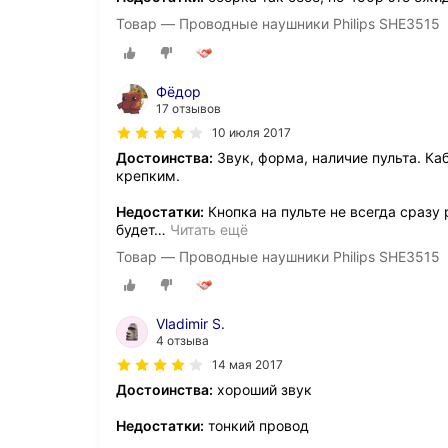
Товар — Проводные наушники Philips SHE3515
Фёдор
17 отзывов
10 июля 2017
Достоинства:
Звук, форма, наличие пульта. Ка
крепким.
Недостатки:
Кнопка на пульте не всегда сразу
будет
…
Читать ещё
Товар — Проводные наушники Philips SHE3515
Vladimir S.
4 отзыва
14 мая 2017
Достоинства:
хороший звук
Недостатки:
тонкий провод