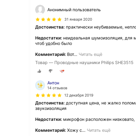
Анонимный пользователь
31 января 2020
Достоинства:
практически неубиваемые, непло
Недостатки:
неидеальная шумоизоляция, для м
чтоб удобно было
Комментарий:
Вот
…
Читать ещё
Товар — Проводные наушники Philips SHE3515
Антон
14 отзывов
12 декабря 2019
Достоинства:
доступная цена, не жалко полом
звукоизоляция
Недостатки:
микрофон расположен низковато,
Комментарий:
Хожу с
…
Читать ещё