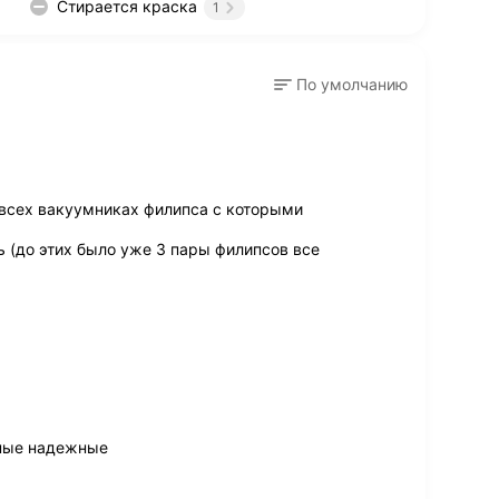
Стирается краска
1
По умолчанию
 всех вакуумниках филипса с которыми
ь (до этих было уже 3 пары филипсов все
чные надежные