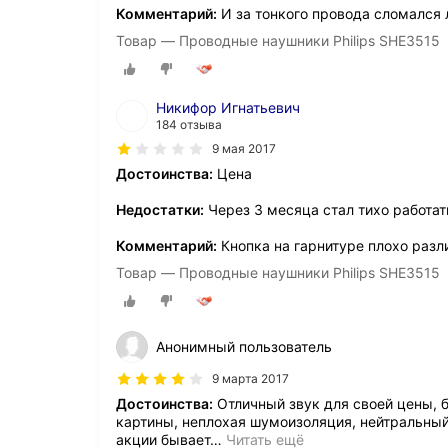
Комментарий:
И за тонкого провода сломался 
Товар — Проводные наушники Philips SHE3515
Никифор Игнатьевич
184 отзыва
9 мая 2017
Достоинства:
Цена
Недостатки:
Через 3 месяца стал тихо работат
Комментарий:
Кнопка на гарнитуре плохо разл
Товар — Проводные наушники Philips SHE3515
Анонимный пользователь
9 марта 2017
Достоинства:
Отличный звук для своей цены, б
картины, неплохая шумоизоляция, нейтральный
акции бывает
…
Читать ещё