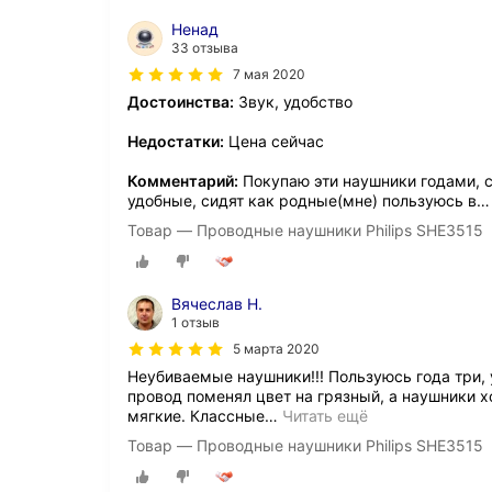
Ненад
33 отзыва
7 мая 2020
Достоинства:
Звук, удобство
Недостатки:
Цена сейчас
Комментарий:
Покупаю эти наушники годами, с
удобные, сидят как родные(мне) пользуюсь в
Товар — Проводные наушники Philips SHE3515
Вячеслав Н.
1 отзыв
5 марта 2020
Неубиваемые наушники!!! Пользуюсь года три,
провод поменял цвет на грязный, а наушники х
мягкие. Классные
…
Читать ещё
Товар — Проводные наушники Philips SHE3515