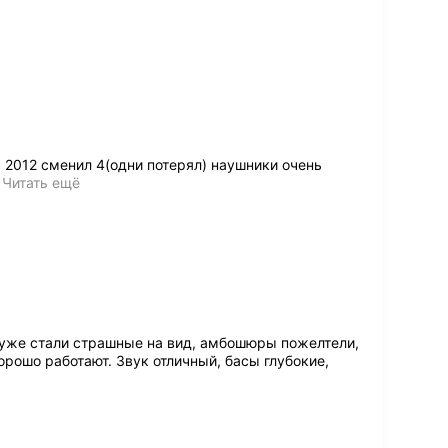
 2012 сменил 4(одни потерял) наушники очень
…
Читать ещё
 уже стали страшные на вид, амбошюры пожелтели,
орошо работают. Звук отличный, басы глубокие,