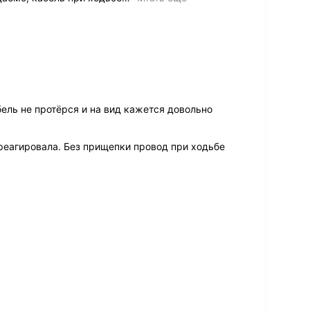
бель не протёрся и на вид кажется довольно
 реагировала. Без прищепки провод при ходьбе