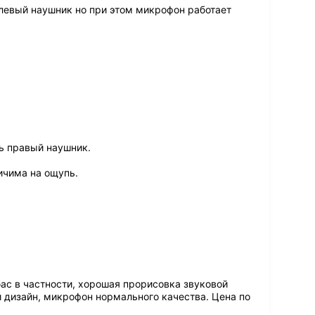
левый наушник но при этом микрофон работает
ь правый наушник.
ичима на ощупь.
ас в частности, хорошая прорисовка звуковой
 дизайн, микрофон нормального качества. Цена по