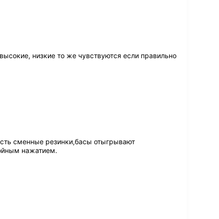
ысокие, низкие то же чувствуются если правильно
есть сменные резинки,басы отыгрывают
войным нажатием.