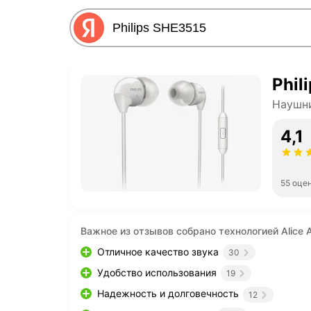
Phil
Наушни
4,1
55 оце
Важное из отзывов собрано технологией Alice A
Отличное качество звука
30
Удобство использования
19
Надежность и долговечность
12