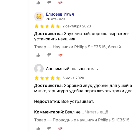
Елисеев Илья
76 отзывов
2 сентября 2023
Достоинства:
Звук чистый, хорошо выражены в
установить наушник
Товар — Наушники Philips SHE3515, белый
Анонимный пользователь
5 июня 2020
Достоинства:
Хороший звук,удобны для ушей 
мягко,гарнитура удобна переключать трэки д
Недостатки:
Все устраивает.
Комментарий:
Взял не
…
Читать ещё
Товар — Проводные наушники Philips SHE3515