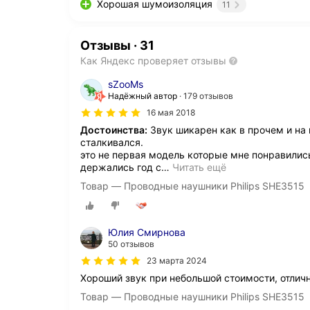
Хорошая шумоизоляция
11
Отзывы
·
31
Как Яндекс проверяет отзывы
sZooMs
Надёжный автор
179 отзывов
16 мая 2018
Достоинства:
Звук шикарен как в прочем и на
сталкивался.
это не первая модель которые мне понравилис
держались год с
…
Читать ещё
Товар — Проводные наушники Philips SHE3515
Юлия Смирнова
50 отзывов
23 марта 2024
Хороший звук при небольшой стоимости, отли
Товар — Проводные наушники Philips SHE3515