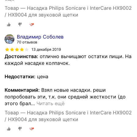
Товар — Насадка Philips Sonicare i InterCare HX9002
/ HX9004 для звуковой щетки
Владимир Соболев
70 отзывов
13 декабря 2019
Достоинства:
отлично вычищают остатки пищи. На
каждой насадке колпачок.
Недостатки:
цена
Комментарий:
Взял новые насадки. реши
попробовать эти, т.к. они средней жесткости (до
этого брал
…
Читать ещё
Товар — Насадка Philips Sonicare i InterCare HX9002
/ HX9004 для звуковой щетки