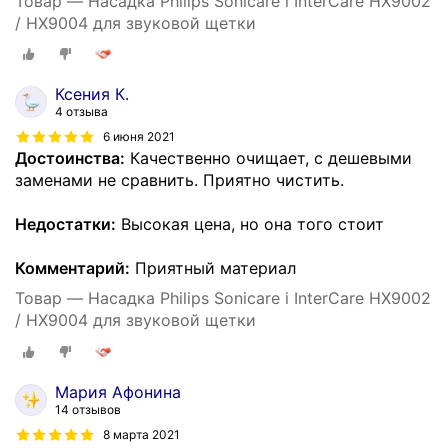
Товар — Насадка Philips Sonicare i InterCare HX9002
/ HX9004 для звуковой щетки
Ксения К.
4 отзыва
6 июня 2021
Достоинства:
Качественно очищает, с дешевыми
заменами не сравнить. Приятно чистить.
Недостатки:
Высокая цена, но она того стоит
Комментарий:
Приятный материал
Товар — Насадка Philips Sonicare i InterCare HX9002
/ HX9004 для звуковой щетки
Мария Афонина
14 отзывов
8 марта 2021