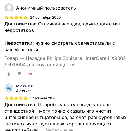
Анонимный пользователь
24 сентября 2020
Достоинства:
Отличная насадка, думаю даже нет
недостатков
Недостатки:
нужно смотреть совместима ли с
вашей щеткой
Товар — Насадка Philips Sonicare i InterCare HX9002
/ HX9004 для звуковой щетки
михаил
4 отзыва
12 апреля 2020
Достоинства:
Попробовал эту насадку после
стандартной - могу точно сказать что чистит
интенсивнее и тщательнее, за счет разноуровневых
щетинок чувствуется как хорошо прочищает
между зубами,
…
Читать ещё