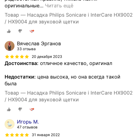
оригинальные
…
Читать ещё
Товар — Насадка Philips Sonicare i InterCare HX9002
/ HX9004 для звуковой щетки
Вячеслав Эрганов
33 отзыва
20 декабря 2023
Достоинства:
отличное качество, оригинал
Недостатки:
цена высока, но она всегда такой
была
Товар — Насадка Philips Sonicare i InterCare HX9002
/ HX9004 для звуковой щетки
Игорь М.
47 отзывов
31 января 2022