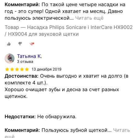
Комментарий:
По такой цене четыре насадки на
год - это супер! Одной хватает на месяц. Давно
пользуюсь электрической
…
Читать ещё
Товар — Насадка Philips Sonicare i InterCare HX9002
/ HX9004 для звуковой щетки
Татьяна К.
3 отзыва
13 декабря 2019
Достоинства:
Очень выгодно и хватит на долго (в
комплекте 4 шт.).
Хорошо очищает зубы и десна за счет разных
щетинок.
Недостатки:
Не обнаружила.
Комментарий:
Пользуюсь зубной щеткой
…
Читать
ещё