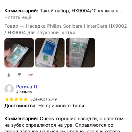
Комментарий:
Такой набор, HX9004/10 купила в
…
Читать ещё
Товар — Насадка Philips Sonicare i InterCare HX9002
/ HX9004 для звуковой щетки
Регина Л.
4 отзыва
6 декабря 2019
Достоинства:
Не причиняют боли
Комментарий:
Очень хорошие насадки, с налётом
на зубах справляются на ура. Справляются со
своей задачей на высшем уровне, как я и хотела.