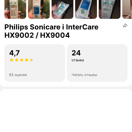
Philips Sonicare i InterCare
HX9002 / HX9004
4,7
24
отзыва
83 оценки
Читать отзывы