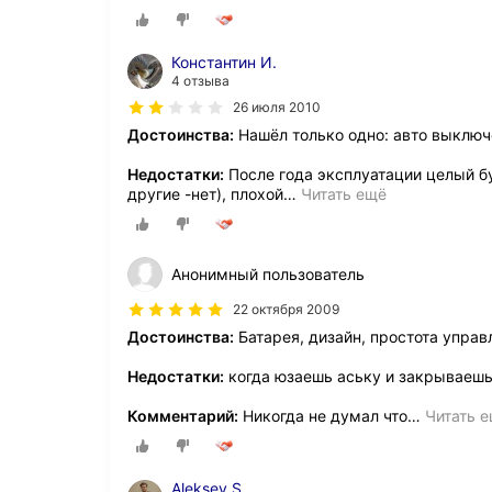
Константин И.
4 отзыва
26 июля 2010
Достоинства:
Нашёл только одно: авто выключ
Недостатки:
После года эксплуатации целый бу
другие -нет), плохой
…
Читать ещё
Анонимный пользователь
22 октября 2009
Достоинства:
Батарея, дизайн, простота упра
Недостатки:
когда юзаешь аську и закрываешь
Комментарий:
Никогда не думал что
…
Читать 
Aleksey S.