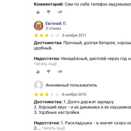
Комментарий:
Сам по себе телефон задумыва
Евгений Л.
3 отзыва
3 ноября 2011
Достоинства:
Прочный, долгая батарея, хороша
удобный.
Недостатки:
Ненадёжный, дисплей через год н
Читать ещё
Анонимный пользователь
6 ноября 2010
Достоинства:
1. Долго держит зарядку.
2. Хороший звук - и из динамика и из наушников
3. Удобные настройки.
Недостатки:
1. Раскладушка - а значит скоро 
2.
…
Читать ещё