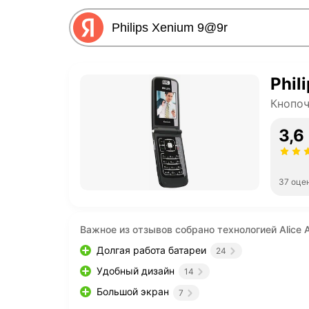
Phil
Кнопо
3,6
37 оце
Важное из отзывов собрано технологией Alice A
Долгая работа батареи
24
Удобный дизайн
14
Большой экран
7