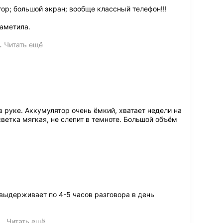
ор; большой экран; вообще классный телефон!!!
аметила.
…
Читать ещё
 руке. Аккумулятор очень ёмкий, хватает недели на
светка мягкая, не слепит в темноте. Большой объём
выдерживает по 4-5 часов разговора в день
…
Читать ещё