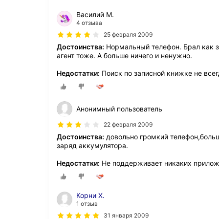
Василий М.
4 отзыва
25 февраля 2009
Достоинства:
Нормальный телефон. Брал как з
агент тоже. А больше ничего и ненужно.
Недостатки:
Поиск по записной книжке не всег
Анонимный пользователь
22 февраля 2009
Достоинства:
довольно громкий телефон,больш
заряд аккумулятора.
Недостатки:
Не поддерживает никаких приложен
Корни Х.
1 отзыв
31 января 2009