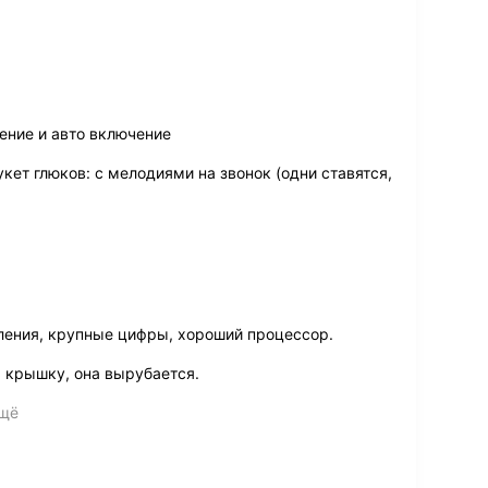
ение и авто включение
кет глюков: с мелодиями на звонок (одни ставятся,
вления, крупные цифры, хороший процессор.
 крышку, она вырубается.
ещё