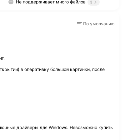
Не поддерживает много файлов
3
По умолчанию
т.
ткрытии) в оперативку большой картинки, после
лючные драйверы для Windows. Невозможно купить