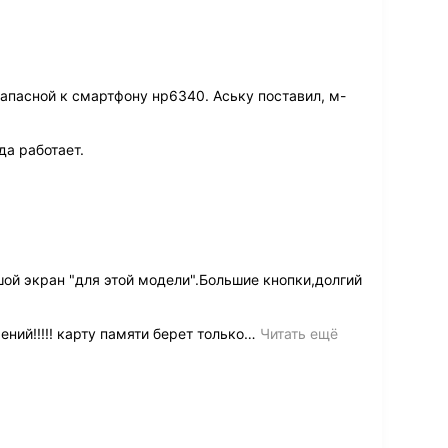
апасной к смартфону нр6340. Аську поставил, м-
да работает.
ой экран "для этой модели".Большие кнопки,долгий
ий!!!!! карту памяти берет только
…
Читать ещё