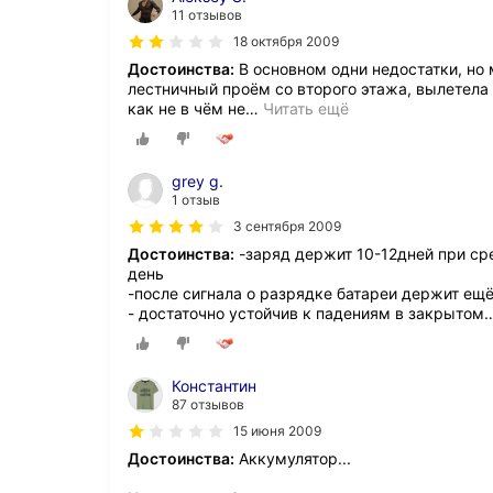
11 отзывов
18 октября 2009
Достоинства:
В основном одни недостатки, но
лестничный проём со второго этажа, вылетела
как не в чём не
…
Читать ещё
grey g.
1 отзыв
3 сентября 2009
Достоинства:
-заряд держит 10-12дней при сре
день
-после сигнала о разрядке батареи держит ещё
- достаточно устойчив к падениям в закрытом
Константин
87 отзывов
15 июня 2009
Достоинства:
Аккумулятор...