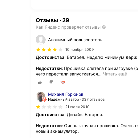
Отзывы
·
29
Как Яндекс проверяет отзывы
Анонимный пользователь
10 ноября 2009
Достоинства:
Батарея. Неделю минимум держи
Недостатки:
Прошивка слетела при загрузке (о
чего перестали запусткаться
…
Читать ещё
Михаил Горюнов
Надёжный автор
337 отзывов
21 июля 2010
Достоинства:
Дизайн. Батарея.
Недостатки:
Очень глючная прошивка. Очень г
новый аккамулятор.