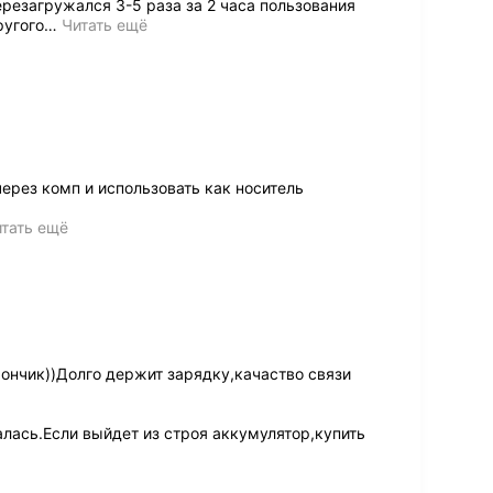
резагружался 3-5 раза за 2 часа пользования
ругого
…
Читать ещё
через комп и использовать как носитель
тать ещё
нчик))Долго держит зарядку,качаство связи
лась.Если выйдет из строя аккумулятор,купить