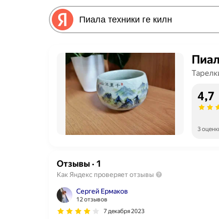
Пиал
Тарелк
4,7
3 оценк
Отзывы
·
1
Как Яндекс проверяет отзывы
Сергей Ермаков
12 отзывов
7 декабря 2023