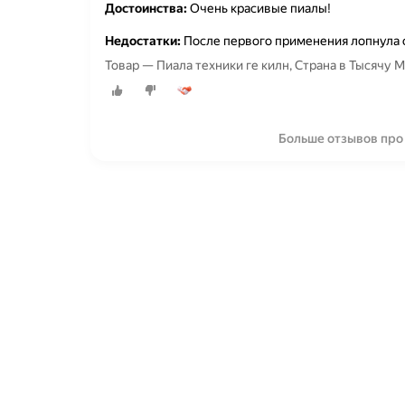
Достоинства:
Очень красивые пиалы!
Недостатки:
После первого применения лопнула о
Товар — Пиала техники ге килн, Страна в Тысячу М
Больше отзывов про 