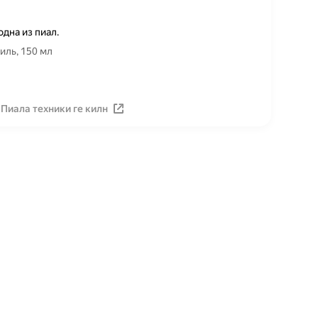
дна из пиал.
иль, 150 мл
Пиала техники ге килн