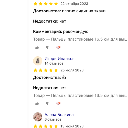
22 октября 2023
Достоинства:
плотно сидит на ткани
Недостатки:
нет
Комментарий:
рекомендую
Товар — Пяльцы пластиковые 16.5 см для выш
Игорь Иванков
14 отзывов
25 июля 2023
Достоинства:
👍
Недостатки:
нет
Товар — Пяльцы пластиковые 16.5 см для выш
Алёна Белкина
6 отзывов
13 июня 2023