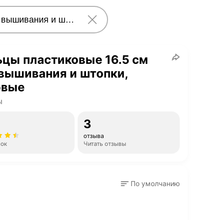
цы пластиковые 16.5 см
вышивания и штопки,
овые
ы
3
отзыва
нок
Читать отзывы
По умолчанию