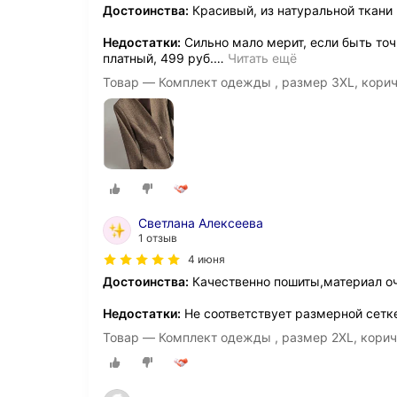
Достоинства:
Красивый, из натуральной ткани 
Недостатки:
Сильно мало мерит, если быть точн
платный, 499 руб.
…
Читать ещё
Товар — Комплект одежды , размер 3XL, кори
Светлана Алексеева
1 отзыв
4 июня
Достоинства:
Качественно пошиты,материал оч
Недостатки:
Не соответствует размерной сетке
Товар — Комплект одежды , размер 2XL, кори