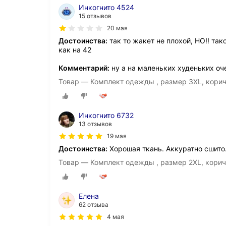
Инкогнито 4524
15 отзывов
20 мая
Достоинства:
так то жакет не плохой, НО!! та
как на 42
Комментарий:
ну а на маленьких худеньких оч
Товар — Комплект одежды , размер 3XL, кори
Инкогнито 6732
13 отзывов
19 мая
Достоинства:
Хорошая ткань. Аккуратно сшито.
Товар — Комплект одежды , размер 2XL, кори
Елена
62 отзыва
4 мая