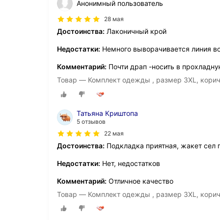
Анонимный пользователь
28 мая
Достоинства:
Лаконичный крой
Недостатки:
Немного выворачивается линия в
Комментарий:
Почти драп -носить в прохладну
Товар — Комплект одежды , размер 3XL, кори
Татьяна Криштопа
5 отзывов
22 мая
Достоинства:
Подкладка приятная, жакет сел 
Недостатки:
Нет, недостатков
Комментарий:
Отличное качество
Товар — Комплект одежды , размер 3XL, кори