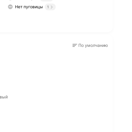
Нет пуговицы
1
По умолчанию
евый