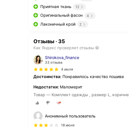
Приятная ткань
12
Оригинальный фасон
4
Лаконичный крой
2
Отзывы
·
35
Как Яндекс проверяет отзывы
Shirokova_finance
33 отзыва
4 июля
Достоинства:
Понравилось качество пошива
Недостатки:
Маломерит
Товар — Комплект одежды , размер L, коричн
Анонимный пользователь
18 июня