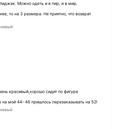
пиджак. Можно одеть и в пир, и в мир.
ее, то на 3 размера. Не приятно, что возврат
чневый
ень красивый,хорошо сидит по фигуре
 на мой 44- 46 пришлось перезаказывать на 52!
чневый