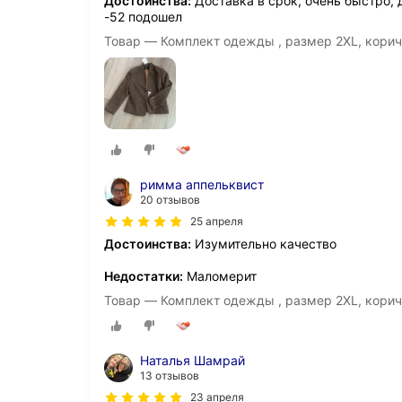
Достоинства:
Доставка в срок, очень быстро, д
-52 подошел
Товар — Комплект одежды , размер 2XL, кори
римма аппельквист
20 отзывов
25 апреля
Достоинства:
Изумительно качество
Недостатки:
Маломерит
Товар — Комплект одежды , размер 2XL, кори
Наталья Шамрай
13 отзывов
23 апреля