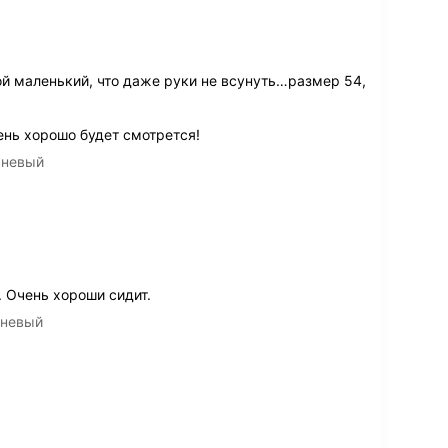
кой маленький, что даже руки не всунуть…размер 54,
ень хорошо будет смотрется!
чневый
 Очень хороши сидит.
чневый