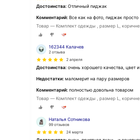
Достоинства:
Отличный пиджак
Комментарий:
Все как на фото, пиджак просто
Товар — Комплект одежды , размер L, коричн
162344 Калачев
2 отзыва
2 апреля
Достоинства:
очень хорошего качества, цвет и
Недостатки:
маломерит на пару размеров
Комментарий:
полностью довольна товаром
Товар — Комплект одежды , размер L, коричн
Наталья Сотникова
99 отзывов
24 марта
Достоинства:
очень приятная ткань -и основна