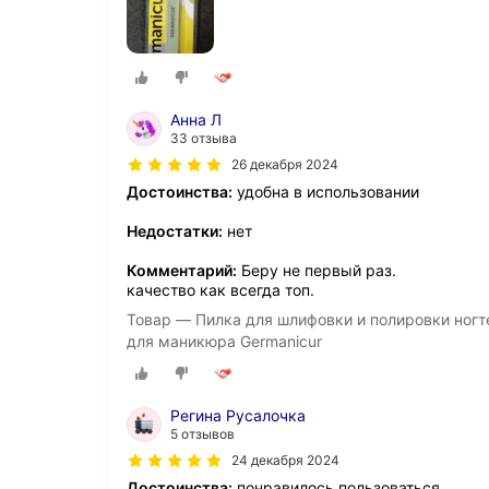
Анна Л
33 отзыва
26 декабря 2024
Достоинства:
удобна в использовании
Недостатки:
нет
Комментарий:
Беру не первый раз.
качество как всегда топ.
Товар — Пилка для шлифовки и полировки ногте
для маникюра Germanicur
Регина Русалочка
5 отзывов
24 декабря 2024
Достоинства:
понравилось пользоваться