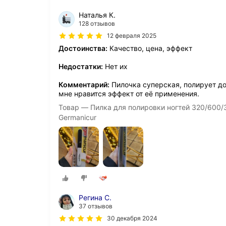
Наталья К.
128 отзывов
12 февраля 2025
Достоинства:
Качество, цена, эффект
Недостатки:
Нет их
Комментарий:
Пилочка суперская, полирует до
мне нравится эффект от её применения.
Товар — Пилка для полировки ногтей 320/600/3
Germanicur
Регина С.
37 отзывов
30 декабря 2024