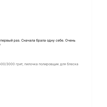
первый раз. Сначала брала одну себе. Очень

600/3000 грит, пилочка полировщик для блеска