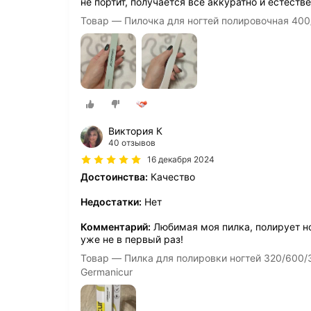
не портит, получается всё аккуратно и естестве
Товар — Пилочка для ногтей полировочная 400
Виктория К
40 отзывов
16 декабря 2024
Достоинства:
Качество
Недостатки:
Нет
Комментарий:
Любимая моя пилка, полирует но
уже не в первый раз!
Товар — Пилка для полировки ногтей 320/600/3
Germanicur