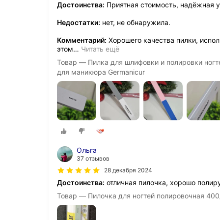
Достоинства:
Приятная стоимость, надёжная 
Недостатки:
нет, не обнаружила.
Комментарий:
Хорошего качества пилки, испол
этом
…
Читать ещё
Товар — Пилка для шлифовки и полировки ногте
для маникюра Germanicur
Ольга
37 отзывов
28 декабря 2024
Достоинства:
отличная пилочка, хорошо полиру
Товар — Пилочка для ногтей полировочная 400