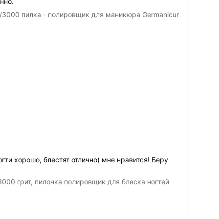
нно.
/3000 пилка - полировщик для маникюра Germanicur
гти хорошо, блестят отлично) мне нравится! Беру
000 грит, пилочка полировщик для блеска ногтей