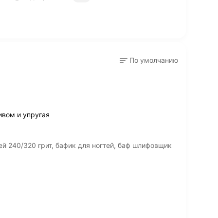
По умолчанию
ивом и упругая
й 240/320 грит, бафик для ногтей, баф шлифовщик