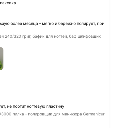
упаковка
ьзую более месяца - мягко и бережно полирует, при
й 240/320 грит, бафик для ногтей, баф шлифовщик
ет, не портит ногтевую пластину
/3000 пилка - полировщик для маникюра Germanicur