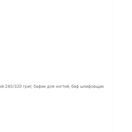
й 240/320 грит, бафик для ногтей, баф шлифовщик