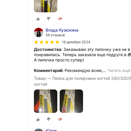
Влада Кузюкина
56 отзывов
16 декабря 2024
Достоинства:
Заказываю эту пилочку уже не в 
понравилась. Теперь заказала еще подруге в 
А пилочка просто супер)
Комментарий:
Рекомендую всем,
…
Читать ещё
Товар — Пилка для полировки ногтей 240/320/
ногтей
Юлия