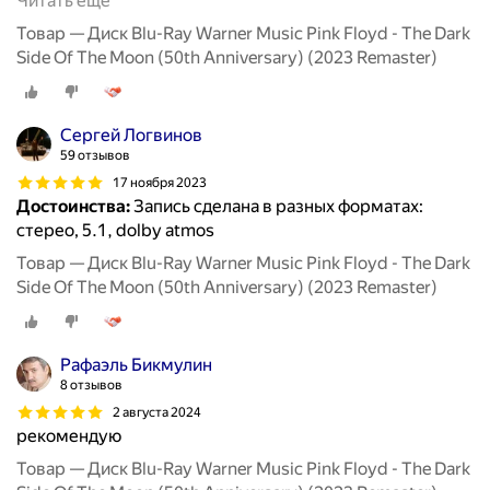
Читать ещё
Товар — Диск Blu-Ray Warner Music Pink Floyd - The Dark
Side Of The Moon (50th Anniversary) (2023 Remaster)
Сергей Логвинов
59 отзывов
17 ноября 2023
Достоинства:
Запись сделана в разных форматах:
стерео, 5.1, dolby atmos
Товар — Диск Blu-Ray Warner Music Pink Floyd - The Dark
Side Of The Moon (50th Anniversary) (2023 Remaster)
Рафаэль Бикмулин
8 отзывов
2 августа 2024
рекомендую
Товар — Диск Blu-Ray Warner Music Pink Floyd - The Dark