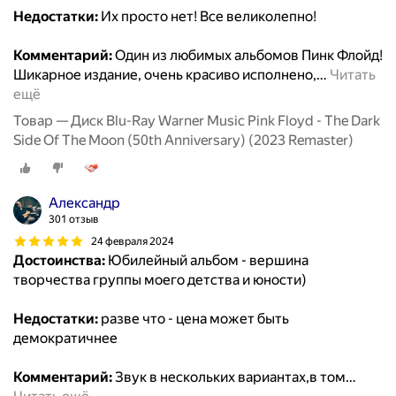
Недостатки:
Их просто нет! Все великолепно!
Комментарий:
Один из любимых альбомов Пинк Флойд!
Шикарное издание, очень красиво исполнено,
…
Читать
ещё
Товар — Диск Blu-Ray Warner Music Pink Floyd - The Dark
Side Of The Moon (50th Anniversary) (2023 Remaster)
Александр
301 отзыв
24 февраля 2024
Достоинства:
Юбилейный альбом - вершина
творчества группы моего детства и юности)
Недостатки:
разве что - цена может быть
демократичнее
Комментарий:
Звук в нескольких вариантах,в том
…