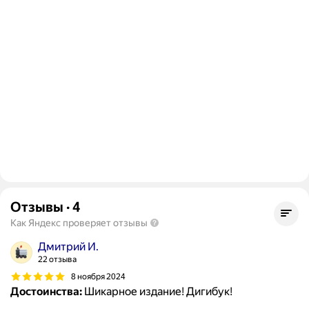
Отзывы
·
4
Как Яндекс проверяет отзывы
Дмитрий И.
22 отзыва
8 ноября 2024
Достоинства:
Шикарное издание! Дигибук!