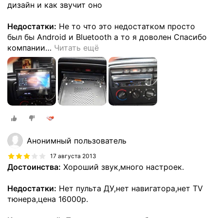
дизайн и как звучит оно
Недостатки:
Не то что это недостатком просто
был бы Android и Bluetooth а то я доволен Спасибо
компании
…
Читать ещё
Анонимный пользователь
17 августа 2013
Достоинства:
Хороший звук,много настроек.
Недостатки:
Нет пульта ДУ,нет навигатора,нет ТV
тюнера,цена 16000р.