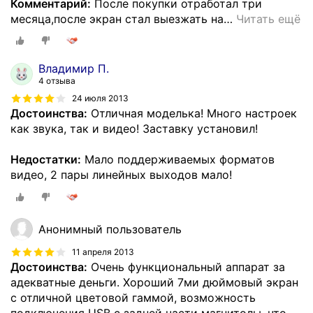
Комментарий:
После покупки отработал три
месяца,после экран стал выезжать на
…
Читать ещё
Владимир П.
4 отзыва
24 июля 2013
Достоинства:
Отличная моделька! Много настроек
как звука, так и видео! Заставку установил!
Недостатки:
Мало поддерживаемых форматов
видео, 2 пары линейных выходов мало!
Анонимный пользователь
11 апреля 2013
Достоинства:
Очень функциональный аппарат за
адекватные деньги. Хороший 7ми дюймовый экран
с отличной цветовой гаммой, возможность