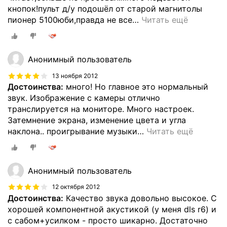
кнопок!пульт д/у подошёл от старой магнитолы
пионер 5100юби,правда не все
…
Читать ещё
Анонимный пользователь
13 ноября 2012
Достоинства:
много! Но главное это нормальный
звук. Изображение с камеры отлично
транслируется на мониторе. Много настроек.
Затемнение экрана, изменение цвета и угла
наклона.. проигрывание музыки
…
Читать ещё
Анонимный пользователь
12 октября 2012
Достоинства:
Качество звука довольно высокое. С
хорошей компонентной акустикой (у меня dls r6) и
с сабом+усилком - просто шикарно. Достаточно