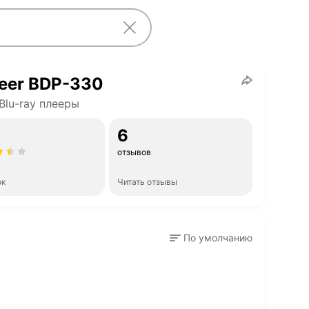
eer BDP-330
Blu-ray плееры
6
отзывов
ок
Читать отзывы
По умолчанию