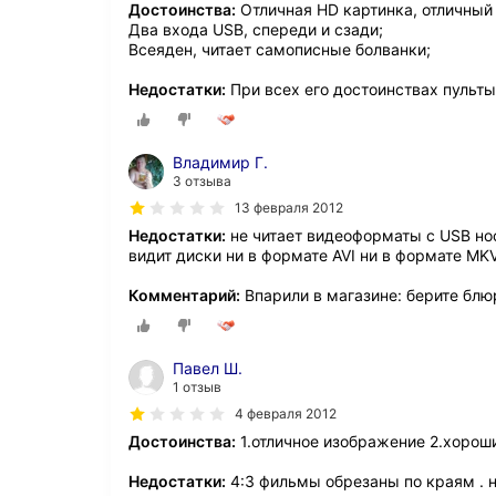
Достоинства:
Отличная HD картинка, отличный 
Два входа USB, спереди и сзади;
Всеяден, читает самописные болванки;
Недостатки:
При всех его достоинствах пульты
Владимир Г.
3 отзыва
13 февраля 2012
Недостатки:
не читает видеоформаты с USB но
видит диски ни в формате AVI ни в формате MK
Комментарий:
Впарили в магазине: берите блю
Павел Ш.
1 отзыв
4 февраля 2012
Достоинства:
1.отличное изображение 2.хороши
Недостатки:
4:3 фильмы обрезаны по краям . 