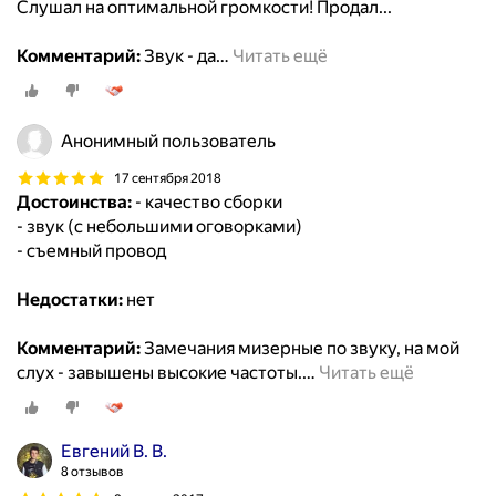
Слушал на оптимальной громкости! Продал...
Комментарий:
Звук - да
…
Читать ещё
Анонимный пользователь
17 сентября 2018
Достоинства:
- качество сборки
- звук (с небольшими оговорками)
- съемный провод
Недостатки:
нет
Комментарий:
Замечания мизерные по звуку, на мой
слух - завышены высокие частоты.
…
Читать ещё
Евгений В. В.
8 отзывов