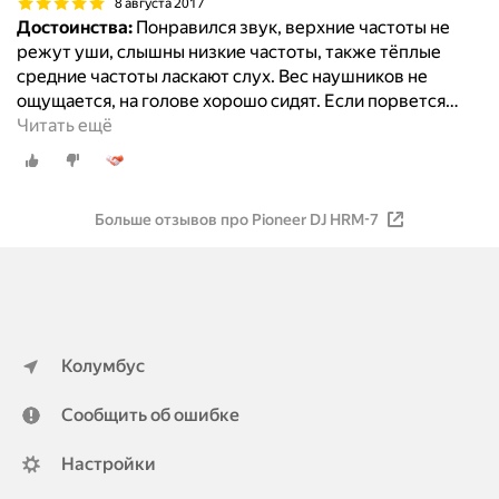
8 августа 2017
Достоинства:
Понравился звук, верхние частоты не
режут уши, слышны низкие частоты, также тёплые
средние частоты ласкают слух. Вес наушников не
ощущается, на голове хорошо сидят. Если порвется
…
Читать ещё
Больше отзывов про Pioneer DJ HRM-7
Колумбус
Сообщить об ошибке
Настройки