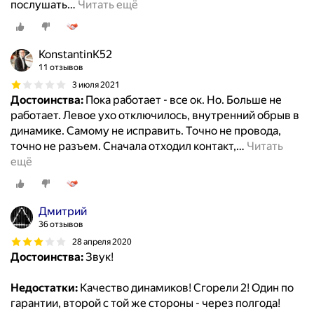
послушать
…
Читать ещё
KonstantinK52
11 отзывов
3 июля 2021
Достоинства:
Пока работает - все ок. Но. Больше не
работает. Левое ухо отключилось, внутренний обрыв в
динамике. Самому не исправить. Точно не провода,
точно не разъем. Сначала отходил контакт,
…
Читать
ещё
Дмитрий
36 отзывов
28 апреля 2020
Достоинства:
Звук!
Недостатки:
Качество динамиков! Сгорели 2! Один по
гарантии, второй с той же стороны - через полгода!